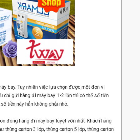
máy bay. Tuy nhiên việc lựa chọn được một đơn vị
u chỉ gửi hàng đi máy bay 1-2 lần thì có thể số tiền
 số tiền này hẳn không phải nhỏ.
ton đóng hàng đi máy bay tuyệt vời nhất. Khách hàng
hư thùng carton 3 lớp, thùng carton 5 lớp, thùng carton