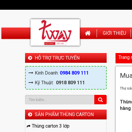
GIỚI THIỆU
Trang 
HỖ TRỢ TRỰC TUYẾN
Kinh Doanh:
0984 809 111
Mua 
Kỹ Thuật:
0918 809 111
Thứ sá
Thùng
hàng 
SẢN PHẨM THÙNG CARTON
Thùng carton 3 lớp