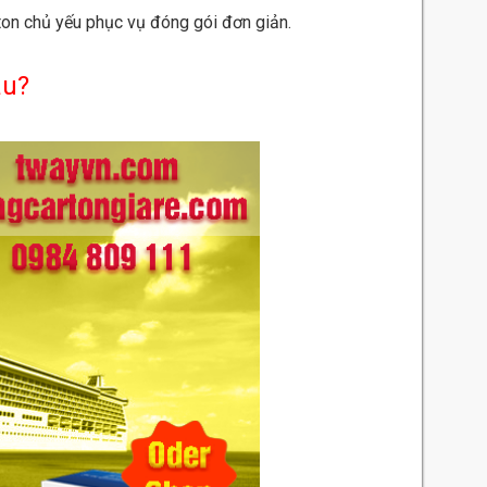
rton chủ yếu phục vụ đóng gói đơn giản.
âu?