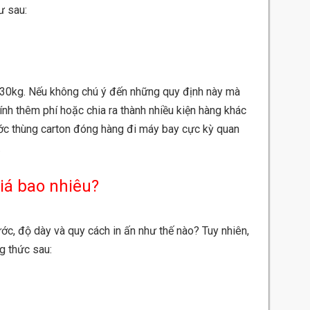
ư sau:
0-30kg. Nếu không chú ý đến những quy định này mà
ính thêm phí hoặc chia ra thành nhiều kiện hàng khác
ước thùng carton đóng hàng đi máy bay cực kỳ quan
.
iá bao nhiêu?
ớc, độ dày và quy cách in ấn như thế nào? Tuy nhiên,
g thức sau: