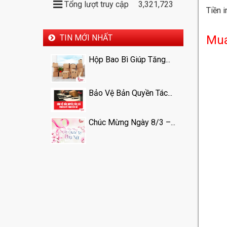
Tổng lượt truy cập
3,321,723
Tiền 
Mua
TIN MỚI NHẤT
Hộp Bao Bì Giúp Tăng...
Bảo Vệ Bản Quyền Tác...
Chúc Mừng Ngày 8/3 –...