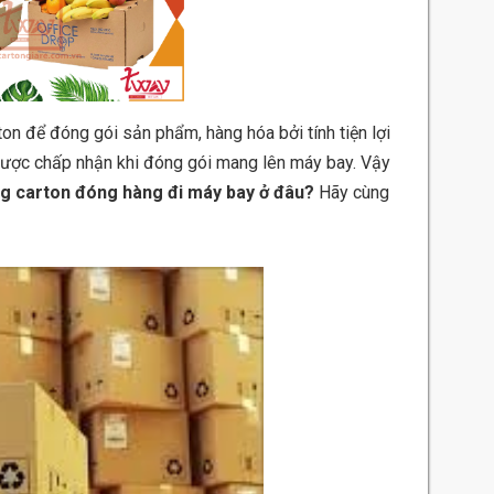
on để đóng gói sản phẩm, hàng hóa bởi tính tiện lợi
 được chấp nhận khi đóng gói mang lên máy bay. Vậy
g carton đóng hàng đi máy bay ở đâu?
Hãy cùng