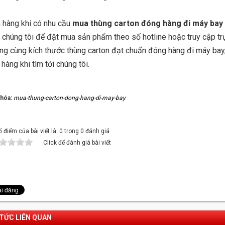
 hàng khi có nhu cầu
mua thùng carton đóng hàng đi máy bay
i chúng tôi để đặt mua sản phẩm theo số hotline hoặc truy cập tr
ng cùng kích thước thùng carton đạt chuẩn đóng hàng đi máy bay,
hàng khi tìm tới chúng tôi.
khóa:
mua-thung-carton-dong-hang-di-may-bay
 điểm của bài viết là: 0 trong 0 đánh giá
Click để đánh giá bài viết
 TỨC LIÊN QUAN