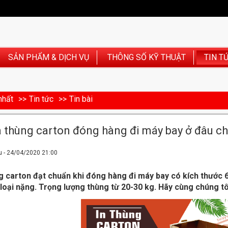
SẢN PHẨM & DỊCH VỤ
THÔNG SỐ KỸ THUẬT
TIN T
nhất
Tin tức
Tin bài
thùng carton đóng hàng đi máy bay ở đâu chấ
u - 24/04/2020 21:00
 carton đạt chuẩn khi đóng hàng đi máy bay có kích thước 6
loại nặng. Trọng lượng thùng từ 20-30 kg. Hãy cùng chúng tôi