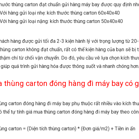
thước thùng carton đạt chuẩn gửi hàng máy bay được quy định nh
Với hàng gửi loại nhẹ: kích thước thùng carton 60x40x40
Với hàng gửi loại nặng: kích thước thùng carton 50x40x40
hách hàng được gửi tối đa 2-3 kiện hành lý với trọng lượng từ 2
thùng carton không đạt chuẩn, rất có thể kiện hàng của bạn sẽ bị t
 thậm chí từ chối vận chuyển. Do đó, yêu cầu vê lựa chọn kích th
, giúp quá trình gửi hàng hóa được thông suốt và nhanh chóng hơn
 thùng carton đóng hàng đi máy bay có g
hùng carton đóng hàng đi máy bay phụ thuộc rất nhiều vào kích thư
ó thể tự tính giá mua thùng carton đóng hàng đi máy bay theo côn
ùng carton = (Diện tích thùng carton) * (Đơn giá/m2) + Tiền in ấn