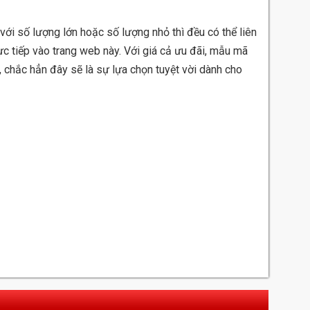
với số lượng lớn hoặc số lượng nhỏ thì đều có thể liên
ực tiếp vào trang web này. Với giá cả ưu đãi, mẫu mã
 chắc hẳn đây sẽ là sự lựa chọn tuyệt vời dành cho