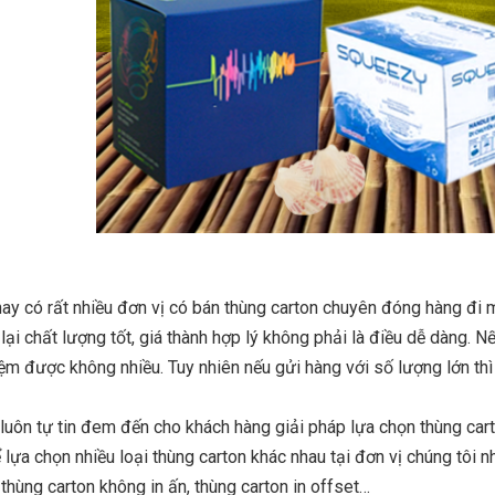
nay có rất nhiều đơn vị có bán thùng carton chuyên đóng hàng đi 
ại chất lượng tốt, giá thành hợp lý không phải là điều dễ dàng. Nế
kiệm được không nhiều. Tuy nhiên nếu gửi hàng với số lượng lớn thì
luôn tự tin đem đến cho khách hàng giải pháp lựa chọn thùng car
 lựa chọn nhiều loại thùng carton khác nhau tại đơn vị chúng tôi n
 thùng carton không in ấn, thùng carton in offset…