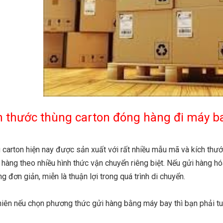
h thước thùng carton đóng hàng đi máy b
 carton hiện nay được sản xuất với rất nhiều mẫu mã và kích thư
 hàng theo nhiều hình thức vận chuyển riêng biệt. Nếu gửi hàng hó
g đơn giản, miễn là thuận lợi trong quá trình di chuyển.
hiên nếu chọn phương thức gửi hàng bằng máy bay thì bạn phải tuâ