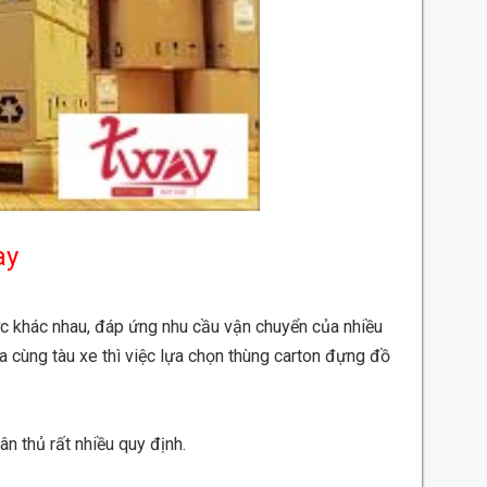
ay
ớc khác nhau, đáp ứng nhu cầu vận chuyển của nhiều
a cùng tàu xe thì việc lựa chọn thùng carton đựng đồ
n thủ rất nhiều quy định.