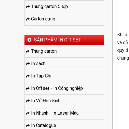
Thùng carton 5 lớp
Carton cứng
Khi d
SẢN PHẨM IN OFFSET
và dễ
quy đ
Thùng carton
chúng
In sách
In Tạp Chí
In Offset - In Công nghiệp
In Vở Học Sinh
In Nhanh - In Laser Màu
In Catalogue