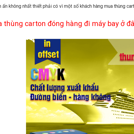
in ấn không nhất thiết phải có vì một số khách hàng mua thùng ca
 thùng carton đóng hàng đi máy bay ở đ