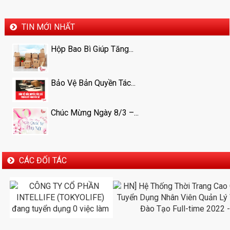
TIN MỚI NHẤT
Hộp Bao Bì Giúp Tăng...
Bảo Vệ Bản Quyền Tác...
Chúc Mừng Ngày 8/3 –...
CÁC ĐỐI TÁC