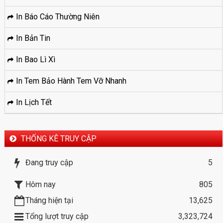
In Báo Cáo Thường Niên
In Bản Tin
In Bao Lì Xì
In Tem Bảo Hành Tem Vỡ Nhanh
In Lịch Tết
THỐNG KÊ TRUY CẬP
Đang truy cập
5
Hôm nay
805
Tháng hiện tại
13,625
Tổng lượt truy cập
3,323,724