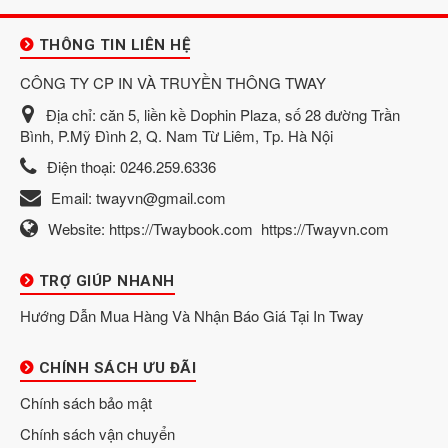
THÔNG TIN LIÊN HỆ
CÔNG TY CP IN VÀ TRUYỀN THÔNG TWAY
Địa chỉ:
căn 5, liền kề Dophin Plaza, số 28 đường Trần
Bình, P.Mỹ Đình 2, Q. Nam Từ Liêm, Tp. Hà Nội
Điện thoại:
0246.259.6336
Email:
twayvn@gmail.com
Website:
https://Twaybook.com
https://Twayvn.com
TRỢ GIÚP NHANH
Hướng Dẫn Mua Hàng Và Nhận Báo Giá Tại In Tway
CHÍNH SÁCH ƯU ĐÃI
Chính sách bảo mật
Chính sách vận chuyển