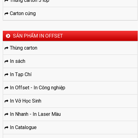
Thùng carton 5 lớp
Carton cứng
SẢN PHẨM IN OFFSET
Thùng carton
In sách
In Tạp Chí
In Offset - In Công nghiệp
In Vở Học Sinh
In Nhanh - In Laser Màu
In Catalogue