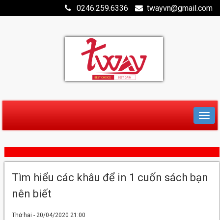
0246.259.6336
twayvn@gmail.com
Tìm hiểu các khâu để in 1 cuốn sách bạn
nên biết
Thứ hai - 20/04/2020 21:00