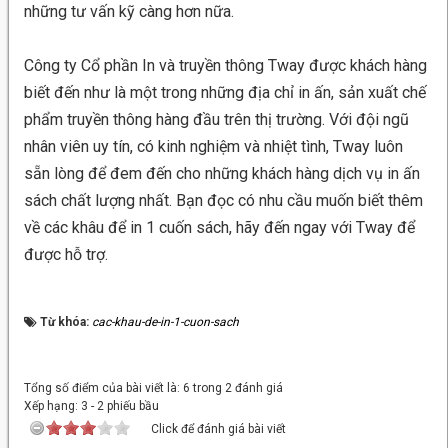
những tư vấn kỹ càng hơn nữa.
Công ty Cổ phần In và truyền thông Tway được khách hàng
biết đến như là một trong những địa chỉ in ấn, sản xuất chế
phẩm truyền thông hàng đầu trên thị trường. Với đội ngũ
nhân viên uy tín, có kinh nghiệm và nhiệt tình, Tway luôn
sẵn lòng để đem đến cho những khách hàng dịch vụ in ấn
sách chất lượng nhất. Bạn đọc có nhu cầu muốn biết thêm
về các khâu để in 1 cuốn sách, hãy đến ngay với Tway để
được hỗ trợ.
Từ khóa:
cac-khau-de-in-1-cuon-sach
Tổng số điểm của bài viết là: 6 trong 2 đánh giá
Xếp hạng:
3
-
2
phiếu bầu
Click để đánh giá bài viết