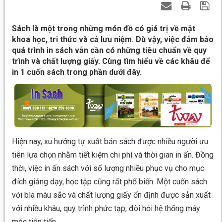
Sách là một trong những món đồ có giá trị về mặt
khoa học, tri thức và cả lưu niệm. Dù vậy, việc đảm bảo
quá trình in sách vẫn cần có những tiêu chuẩn về quy
trình và chất lượng giấy. Cùng tìm hiểu về các khâu để
in 1 cuốn sách trong phần dưới đây.
Hiện nay, xu hướng tự xuất bản sách được nhiều người ưu
tiên lựa chọn nhằm tiết kiệm chi phí và thời gian in ấn. Đồng
thời, việc in ấn sách với số lượng nhiều phục vụ cho mục
đích giảng dạy, học tập cũng rất phổ biến. Một cuốn sách
với bìa màu sắc và chất lượng giấy ổn định được sản xuất
với nhiều khâu, quy trình phức tạp, đòi hỏi hệ thống máy
móc tiên tiến.