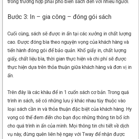
trong trường hợp phải phố biến sách đến với nhiều người.
Bước 3: In – gia công – đóng gói sách
Cuối cùng, sách sẽ được in ấn tại các xưởng in chất lượng
cao. Được đóng bìa theo nguyện vọng của khách hàng và
tiến hành đóng gói để bảo quản. Khổ giấy in, chất lượng
giấy, chất liệu bìa, thời gian thực hiện và chi phí sẽ được
thực hiện dựa trên thỏa thuận giữa khách hàng và đơn vị in
ấn.
Trên đây là các khâu để in 1 cuốn sách cơ bản. Trong quá
trình in sách, sẽ có những lưu ý khác nhau tùy thuộc vào
loại sách cần in và thỏa thuận đặc biệt của khách hàng. Hy
vọng có thể đem đến cho bạn đọc những thông tin bổ ích
cho quá trình in ấn của mình. Mọi thông tin chi tiết về dịch
vụ này, đừng quên liên hệ ngay với Tway để nhận được