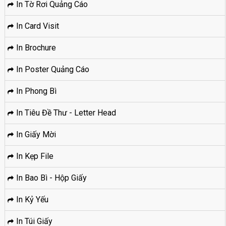
In Tờ Rơi Quảng Cáo
In Card Visit
In Brochure
In Poster Quảng Cáo
In Phong Bì
In Tiêu Đề Thư - Letter Head
In Giấy Mời
In Kẹp File
In Bao Bì - Hộp Giấy
In Kỷ Yếu
In Túi Giấy