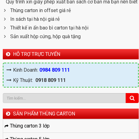
Quy trình xin giấy phép xuất bản sách cơ bản mà bạn nên biết
Thùng carton in offset giá rẻ
In sách tại hà nội giá rẻ
Thiết kế in ấn bao bì carton tại hà nội
Sản xuất hộp cứng, hộp quà tặng
HỖ TRỢ TRỰC TUYẾN
Kinh Doanh:
0984 809 111
Kỹ Thuật:
0918 809 111
SẢN PHẨM THÙNG CARTON
Thùng carton 3 lớp