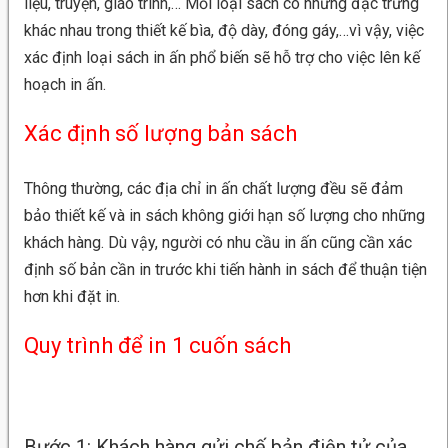
liệu, truyện, giáo trình,… Mỗi loại sách có những đặc trưng
khác nhau trong thiết kế bìa, độ dày, đóng gáy,…vì vậy, việc
xác định loại sách in ấn phổ biến sẽ hỗ trợ cho việc lên kế
hoạch in ấn.
Xác định số lượng bản sách
Thông thường, các địa chỉ in ấn chất lượng đều sẽ đảm
bảo thiết kế và in sách không giới hạn số lượng cho những
khách hàng. Dù vậy, người có nhu cầu in ấn cũng cần xác
định số bản cần in trước khi tiến hành in sách để thuận tiện
hơn khi đặt in.
Quy trình để in 1 cuốn sách
Bước 1: Khách hàng gửi chế bản điện tử của