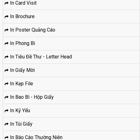
In Card Visit
In Brochure
In Poster Quảng Cáo
In Phong Bì
In Tiêu Đề Thư - Letter Head
In Giấy Mời
In Kẹp File
In Bao Bì - Hộp Giấy
In Kỷ Yếu
In Túi Giấy
In Báo Cáo Thường Niên