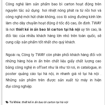
Công nghệ làm sản phẩm bao bì carton hoạt động trên
nguyên tắc sử dụng hơi nhiệt nóng phát ra từ nồi hơi và
công nghệ mới hút chân không, cos lô sóng đường kính lớn
làm cho dây chuyền hoạt động ở tốc độ cao, ổn định. TWAY
là nơi
thiết kế in ấn bao bì carton tại hà nội
uy tín cao, là
đối tác của nhiều khách hàng lớn nhỏ trên toàn quốc, sẽ
cung cấp sản phẩm tốt nhất cho quý khách.
Ngoài ra, Công ty TWAY còn phân phối khách hàng đối với
những hàng hóa in ấn trên chất liệu giấy chất lượng cao
bằng công nghệ in offset như là như tờ rơi, in catalogue, in
poster quảng cáo tại hà nội, in nhanh giá rẻ tại hà nội .
Những sản phẩm trên được sản xuất từ máy in hiện
đại
công nghiệp.
Từ khóa:
thiết kế in ấn bao bì carton tại hà nội