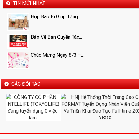
TIN MỚI NHẤT
Hộp Bao Bì Giúp Tăng...
Bảo Vệ Bản Quyền Tác...
Chúc Mừng Ngày 8/3 –...
CÁC ĐỐI TÁC