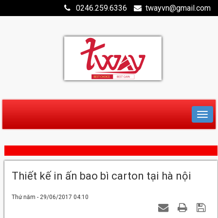
0246.259.6336
twayvn@gmail.com
Thiết kế in ấn bao bì carton tại hà nội
Thứ năm - 29/06/2017 04:10