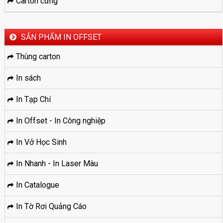
Carton cứng
SẢN PHẨM IN OFFSET
Thùng carton
In sách
In Tạp Chí
In Offset - In Công nghiệp
In Vở Học Sinh
In Nhanh - In Laser Màu
In Catalogue
In Tờ Rơi Quảng Cáo