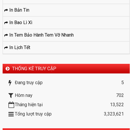
In Bản Tin
In Bao Lì Xì
In Tem Bảo Hành Tem Vỡ Nhanh
In Lịch Tết
THỐNG KÊ TRUY CẬP
Đang truy cập
5
Hôm nay
702
Tháng hiện tại
13,522
Tổng lượt truy cập
3,323,621