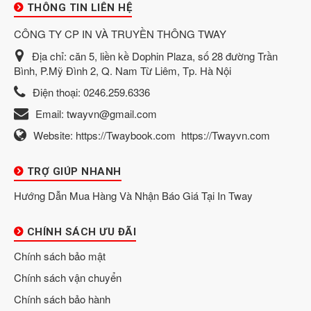
THÔNG TIN LIÊN HỆ
CÔNG TY CP IN VÀ TRUYỀN THÔNG TWAY
Địa chỉ:
căn 5, liền kề Dophin Plaza, số 28 đường Trần
Bình, P.Mỹ Đình 2, Q. Nam Từ Liêm, Tp. Hà Nội
Điện thoại:
0246.259.6336
Email:
twayvn@gmail.com
Website:
https://Twaybook.com
https://Twayvn.com
TRỢ GIÚP NHANH
Hướng Dẫn Mua Hàng Và Nhận Báo Giá Tại In Tway
CHÍNH SÁCH ƯU ĐÃI
Chính sách bảo mật
Chính sách vận chuyển
Chính sách bảo hành