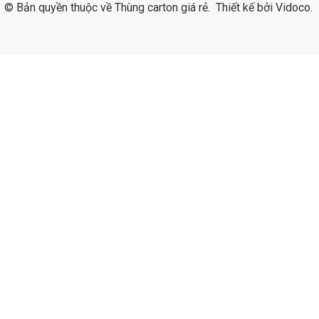
© Bản quyền thuộc về
Thùng carton giá rẻ
.
Thiết kế bởi
Vidoco
.