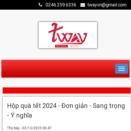
0246.259.6336
twayvn@gmail.com
Hộp quà tết 2024 - Đơn giản - Sang trọng
- Ý nghĩa
Thứ bảy - 02/12/2023 00:47