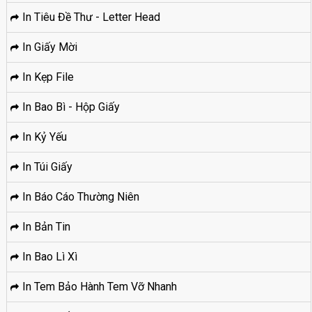
In Tiêu Đề Thư - Letter Head
In Giấy Mời
In Kẹp File
In Bao Bì - Hộp Giấy
In Kỷ Yếu
In Túi Giấy
In Báo Cáo Thường Niên
In Bản Tin
In Bao Lì Xì
In Tem Bảo Hành Tem Vỡ Nhanh