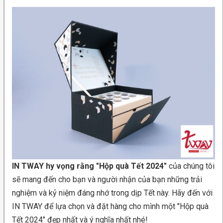
IN TWAY hy vọng rằng "Hộp quà Tết 2024"
của chúng tôi
sẽ mang đến cho bạn và người nhận của bạn những trải
nghiệm và kỷ niệm đáng nhớ trong dịp Tết này. Hãy đến với
IN TWAY để lựa chọn và đặt hàng cho mình một "Hộp quà
Tết 2024" đẹp nhất và ý nghĩa nhất nhé!