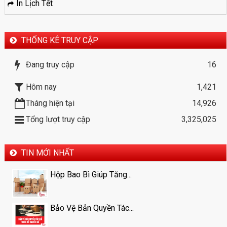
In Lịch Tết
THỐNG KÊ TRUY CẬP
Đang truy cập
16
Hôm nay
1,421
Tháng hiện tại
14,926
Tổng lượt truy cập
3,325,025
TIN MỚI NHẤT
Hộp Bao Bì Giúp Tăng...
Bảo Vệ Bản Quyền Tác...