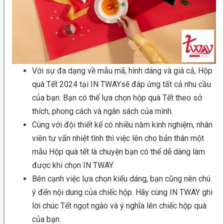
Với sự đa dạng về mẫu mã, hình dáng và giá cả, Hộp
quà Tết 2024 tại IN TWAYsẽ đáp ứng tất cả nhu cầu
của bạn. Bạn có thể lựa chọn hộp quà Tết theo sở
thích, phong cách và ngân sách của mình.
Cùng với đội thiết kế có nhiều năm kinh nghiệm, nhân
viên tư vấn nhiệt tình thì việc lên cho bản thân một
mẫu Hộp quà tết là chuyện bạn có thể dễ dàng làm
được khi chọn IN TWAY.
Bên cạnh việc lựa chọn kiểu dáng, bạn cũng nên chú
ý đến nội dung của chiếc hộp. Hãy cùng IN TWAY ghi
lời chúc Tết ngọt ngào và ý nghĩa lên chiếc hộp quà
của bạn.