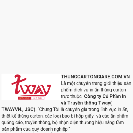
THUNGCARTONGIARE.COM.VN
Là một chuyên trang giới thiệu sản
phẩm dịch vụ in ấn thùng carton
trực thuộc
Công ty Cổ Phần In
và Truyền thông Tway(
TWAYVN., JSC).
“Chúng Tôi là chuyên gia trong lĩnh vực in ấn,
thiết kế thùng carton, các loại bao bì hộp giấy và các ấn phẩm
quảng cáo, truyền thông, bộ nhận diện thương hiệu nâng tầm
sản phẩm của quý doanh nghiệp.”