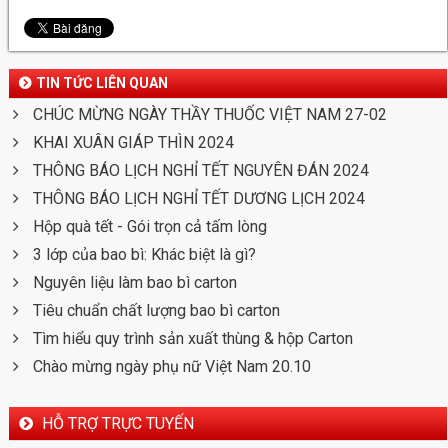
TIN TỨC LIÊN QUAN
CHÚC MỪNG NGÀY THẦY THUỐC VIỆT NAM 27-02
KHAI XUÂN GIÁP THÌN 2024
THÔNG BÁO LỊCH NGHỈ TẾT NGUYÊN ĐÁN 2024
THÔNG BÁO LỊCH NGHỈ TẾT DƯƠNG LỊCH 2024
Hộp quà tết - Gói trọn cả tấm lòng
3 lớp của bao bì: Khác biệt là gì?
Nguyên liệu làm bao bì carton
Tiêu chuẩn chất lượng bao bì carton
Tìm hiểu quy trình sản xuất thùng & hộp Carton
Chào mừng ngày phụ nữ Việt Nam 20.10
HỖ TRỢ TRỰC TUYẾN