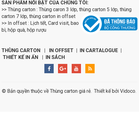
SẢN PHẨM NỔI BẬT CỦA CHÚNG TÔI:
>> Thùng carton : Thùng caron 3 lớp, thùng carton 5 lớp, thùng
carton 7 lớp, thùng carton in
offset
>> In offset : Lịch tết, Card visit, bao
bì, hộp quà, hộp rượu
THÙNG CARTON | IN OFFSET | IN CARTALOGUE |
THIẾT KẾ IN ẤN | IN SÁCH
© Bản quyền thuộc về
Thùng carton giá rẻ
.
Thiết kế bởi
Vidoco
.