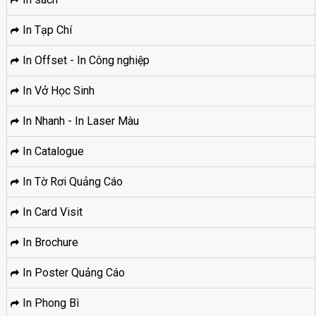
In Tạp Chí
In Offset - In Công nghiệp
In Vở Học Sinh
In Nhanh - In Laser Màu
In Catalogue
In Tờ Rơi Quảng Cáo
In Card Visit
In Brochure
In Poster Quảng Cáo
In Phong Bì