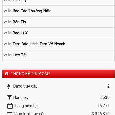
In Báo Cáo Thường Niên
In Bản Tin
In Bao Lì Xì
In Tem Bảo Hành Tem Vỡ Nhanh
In Lịch Tết
THỐNG KÊ TRUY CẬP
Đang truy cập
2
Hôm nay
2,530
Tháng hiện tại
16,771
Tổng lượt truy cập
3,326,870