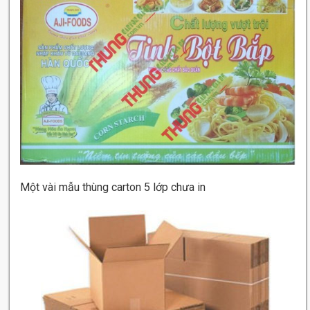
Một vài mẫu thùng carton 5 lớp chưa in