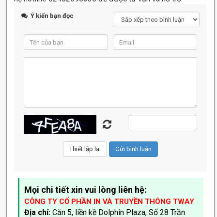
Ý kiến bạn đọc
Mọi chi tiết xin vui lòng liên hệ:
CÔNG TY CỔ PHẦN IN VÀ TRUYỀN THÔNG TWAY
Địa chỉ:
Căn 5, liền kề Dolphin Plaza, Số 28 Trần