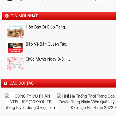
TIN MỚI NHẤT
Hộp Bao Bì Giúp Tăng...
Bảo Vệ Bản Quyền Tác...
Chúc Mừng Ngày 8/3 –...
CÁC ĐỐI TÁC