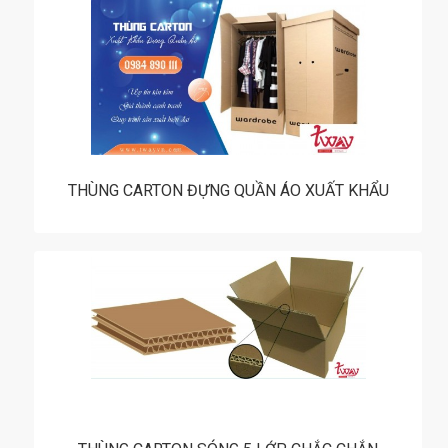
THÙNG CARTON ĐỰNG QUẦN ÁO XUẤT KHẨU