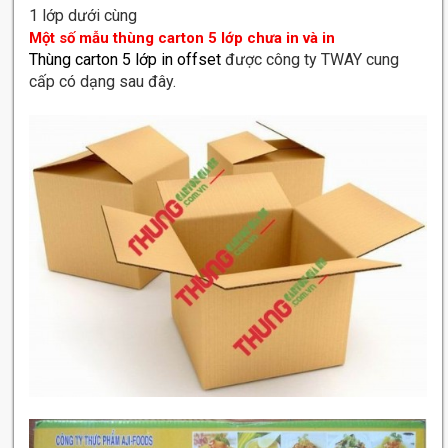
1 lớp dưới cùng
Một số mẫu thùng carton 5 lớp chưa in và in
Thùng carton 5 lớp in offset
được công ty TWAY cung
cấp có dạng sau đây.