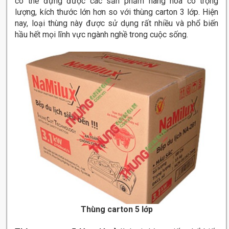
có thể đựng được các sản phẩm hàng hóa có trọng
lượng, kích thước lớn hơn so với thùng carton 3 lớp. Hiện
nay, loại thùng này được sử dụng rất nhiều và phổ biến
hầu hết mọi lĩnh vực ngành nghề trong cuộc sống.
Thùng carton 5 lớp