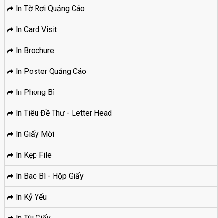
In Tờ Rơi Quảng Cáo
In Card Visit
In Brochure
In Poster Quảng Cáo
In Phong Bì
In Tiêu Đề Thư - Letter Head
In Giấy Mời
In Kẹp File
In Bao Bì - Hộp Giấy
In Kỷ Yếu
In Túi Giấy