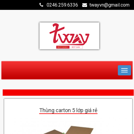
0246.259.6336
twayvn@gmail.com
Thùng carton 5 lớp giá rẻ