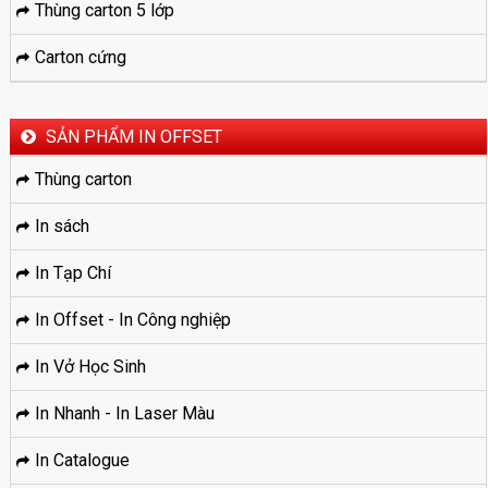
Thùng carton 5 lớp
Carton cứng
SẢN PHẨM IN OFFSET
Thùng carton
In sách
In Tạp Chí
In Offset - In Công nghiệp
In Vở Học Sinh
In Nhanh - In Laser Màu
In Catalogue