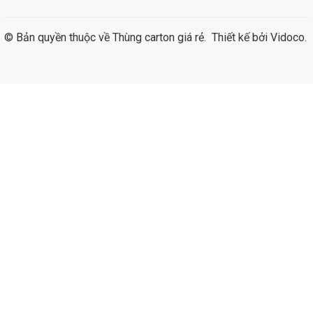
© Bản quyền thuộc về
Thùng carton giá rẻ
.
Thiết kế bởi
Vidoco
.