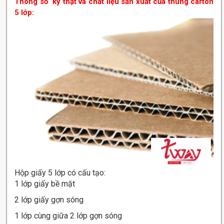
Thông số kỹ thật và chất liệu sản xuất của thùng carton
5 lớp:
Hộp giấy 5 lớp có cấu tạo:
1 lớp giấy bề mặt
2 lớp giấy gợn sóng
1 lớp cùng giữa 2 lớp gợn sóng