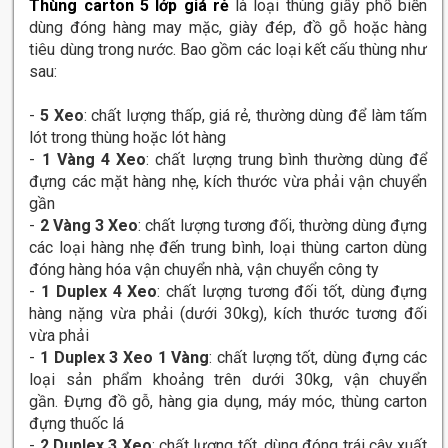
Thùng carton 5 lớp giá rẻ
là loại thùng giấy phổ biến
dùng đóng hàng may mặc, giày đép, đồ gỗ hoặc hàng
tiêu dùng trong nước. Bao gồm các loại kết cấu thùng như
sau:
-
5 Xeo
: chất lượng thấp, giá rẻ, thường dùng để làm tấm
lót trong thùng hoặc lót hàng
-
1 Vàng 4 Xeo
: chất lượng trung bình thường dùng để
đựng các mặt hàng nhẹ, kích thước vừa phải vận chuyển
gần
-
2 Vàng 3 Xeo
: chất lượng tương đối, thường dùng đựng
các loại hàng nhẹ đến trung bình, loại thùng carton dùng
đóng hàng hóa vận chuyển nhà, vận chuyển công ty
-
1 Duplex 4 Xeo
: chất lượng tương đối tốt, dùng đựng
hàng nặng vừa phải (dưới 30kg), kích thước tương đối
vừa phải
-
1 Duplex 3 Xeo 1 Vàng
: chất lượng tốt, dùng đựng các
loại sản phẩm khoảng trên dưới 30kg, vận chuyển
gần. Đựng đồ gỗ, hàng gia dụng, máy móc, thùng carton
đựng thuốc lá
-
2 Duplex 3 Xeo
: chất lượng tốt, dùng đóng trái cây xuất