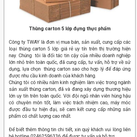
Thùng carton 5 lớp đựng thực phẩm
Công ty TWAY là đơn vị mua bán, sản xuất, cung cấp các
loại thùng carton 5 lớp giá rẻ uy tín trên thị trường hiện
nay. Chúng tôi là đối tác tin cậy của nhiều doanh nghiệp
lớn nhỏ trên toàn quốc, đã cung cấp, tư vấn, hỗ trợ về sử
dụng, lựa chọn thùng carton sao cho hợp lý để đáp ứng
được nhu cầu kinh doanh của khách hàng.
Chúng tôi có nhiều năm kinh nghiệm làm việc trong ngành
sản xuất thùng carton, đã và đang xây dựng thương hiệu
lớn uy tín trên toàn quốc. Với đội ngũ nhân viên hùng hậu
có chuyên môn tốt, làm việc trách nhiệm cao, máy móc
được đầu tư hiện đại, sẽ cam kết cung cấp những sản
phẩm có chất lượng cao nhất.
Để biết thêm thông tin chi tiết, xin quý khách vui lòng liên
hệ hotline 02462596336 để được tư vấn và hỗ trợ.