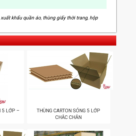
,
xuất khẩu quần áo
,
thùng giấy thời trang
,
hộp
 5 LỚP –
THÙNG CARTON SÓNG 5 LỚP
CHẮC CHẮN