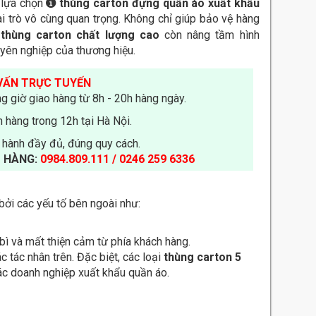
c lựa chọn
thùng carton đựng quần áo xuất khẩu
i trò vô cùng quan trọng. Không chỉ giúp bảo vệ hàng
thùng carton chất lượng cao
còn nâng tầm hình
yên nghiệp của thương hiệu.
VẤN TRỰC TUYẾN
g giờ giao hàng từ 8h - 20h hàng ngày.
 hàng trong 12h tại Hà Nội.
 hành đầy đủ, đúng quy cách.
 HÀNG:
0984.809.111 / 0246 259 6336
bởi các yếu tố bên ngoài như:
bì và mất thiện cảm từ phía khách hàng.
 tác nhân trên. Đặc biệt, các loại
thùng carton 5
các doanh nghiệp xuất khẩu quần áo.