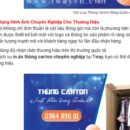
Các Loại Thùng Carton Đựng Quần 
Dựng Hình Ảnh Chuyên Nghiệp Cho Thương Hiệu
ì không chỉ đơn thuần là vật liệu đóng gói mà còn là phương tiện
n được thiết kế bắt mắt với logo và thông tin sản phẩm rõ ràng sẽ
ấn tượng mạnh mẽ với khách hàng ngay từ lần đầu nhận hàng.
tăng độ nhận diện thương hiệu trên thị trường quốc tế.
dịch vụ
in ấn thùng carton chuyên nghiệp
tại
Tway
, bạn có thể 
g hiệu.