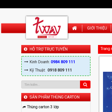
GIỚI THIỆU
Trang 
HỖ TRỢ TRỰC TUYẾN
Kinh Doanh:
0984 809 111
Kỹ Thuật:
0918 809 111
SẢN PHẨM THÙNG CARTON
Thùng carton 3 lớp