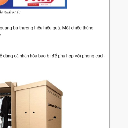
Áo Xuất Khẩu
 quảng bá thương hiệu hiệu quả. Một chiếc thùng
:
dễ dàng cá nhân hóa bao bì để phù hợp với phong cách