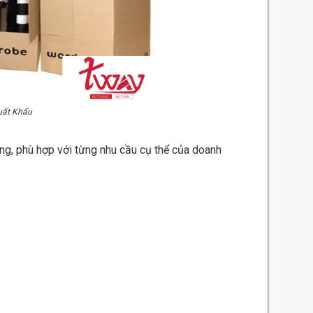
uất Khẩu
ng, phù hợp với từng nhu cầu cụ thể của doanh