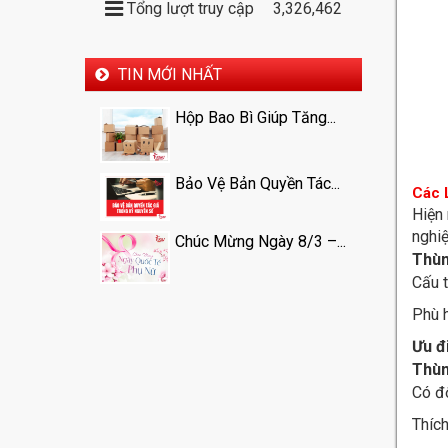
Tổng lượt truy cập
3,326,462
TIN MỚI NHẤT
Hộp Bao Bì Giúp Tăng...
Bảo Vệ Bản Quyền Tác...
Các 
Hiện 
nghiệ
Chúc Mừng Ngày 8/3 –...
Thùn
Cấu t
Phù 
Ưu đ
Thùn
Có độ
Thích