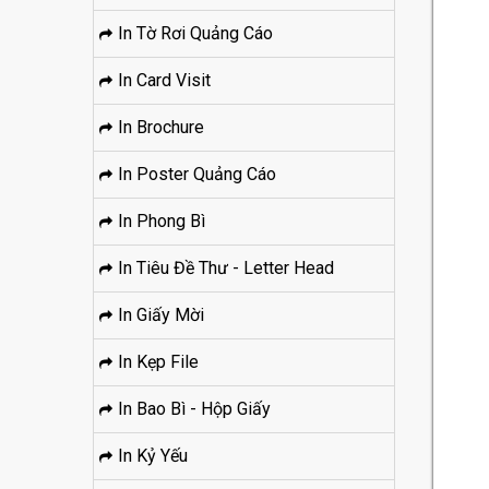
In Tờ Rơi Quảng Cáo
In Card Visit
In Brochure
In Poster Quảng Cáo
In Phong Bì
In Tiêu Đề Thư - Letter Head
In Giấy Mời
In Kẹp File
In Bao Bì - Hộp Giấy
In Kỷ Yếu