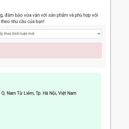
êng, đảm bảo vừa vặn với sản phẩm và phù hợp với
 theo nhu cầu của bạn!
h, Q. Nam Từ Liêm, Tp. Hà Nội, Việt Nam