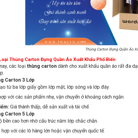
Thùng Carton Đựng Quần Áo X
Loại Thùng Carton Đựng Quần Áo Xuất Khẩu Phổ Biến
nay, các loại
thùng carton
dành cho xuất khẩu quần áo rất đa dạ
p.
g Carton 3 Lớp
ạo từ ba lớp giấy gồm lớp mặt, lớp sóng và lớp đáy.
hợp với các sản phẩm nhẹ, vận chuyển ở khoảng cách ngắn.
iểm:
Giá thành thấp, dễ sản xuất và tái chế.
g Carton 5 Lớp
 bền cao hơn nhờ cấu trúc năm lớp chắc chắn.
 hợp với các lô hàng lớn hoặc vận chuyển quốc tế.