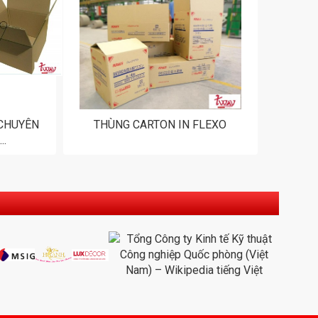
 CHUYÊN
THÙNG CARTON IN FLEXO
..