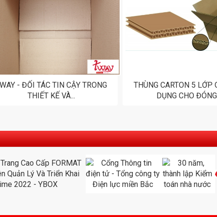
WAY - ĐỐI TÁC TIN CẬY TRONG
THÙNG CARTON 5 LỚP
THIẾT KẾ VÀ...
DỤNG CHO ĐÓNG.