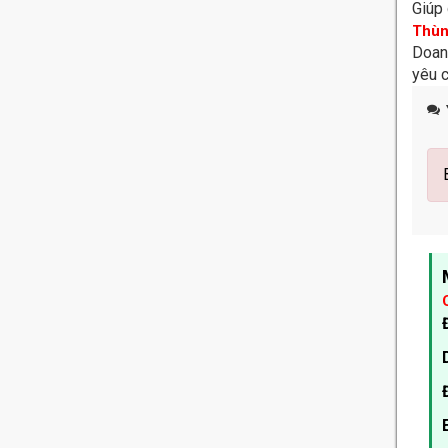
Giúp 
Thùn
Doan
yêu 