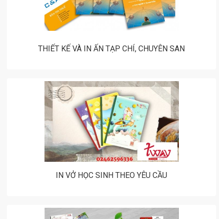
THIẾT KẾ VÀ IN ẤN TẠP CHÍ, CHUYÊN SAN
IN VỞ HỌC SINH THEO YÊU CẦU