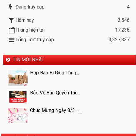
Đang truy cập
4
Hôm nay
2,546
Tháng hiện tại
17,238
Tổng lượt truy cập
3,327,337
TIN MỚI NHẤT
Hộp Bao Bì Giúp Tăng...
Bảo Vệ Bản Quyền Tác...
Chúc Mừng Ngày 8/3 –...