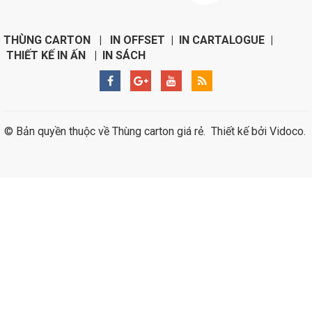
THÙNG CARTON | IN OFFSET | IN CARTALOGUE |
THIẾT KẾ IN ẤN | IN SÁCH
© Bản quyền thuộc về
Thùng carton giá rẻ
.
Thiết kế bởi
Vidoco
.