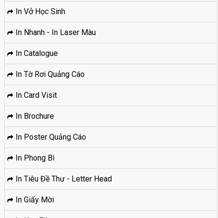
In Vở Học Sinh
In Nhanh - In Laser Màu
In Catalogue
In Tờ Rơi Quảng Cáo
In Card Visit
In Brochure
In Poster Quảng Cáo
In Phong Bì
In Tiêu Đề Thư - Letter Head
In Giấy Mời