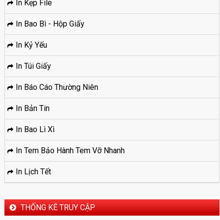
In Kẹp File
In Bao Bì - Hộp Giấy
In Kỷ Yếu
In Túi Giấy
In Báo Cáo Thường Niên
In Bản Tin
In Bao Lì Xì
In Tem Bảo Hành Tem Vỡ Nhanh
In Lịch Tết
THỐNG KÊ TRUY CẬP