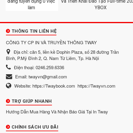
THÔNG TIN LIÊN HỆ
CÔNG TY CP IN VÀ TRUYỀN THÔNG TWAY
Địa chỉ:
căn 5, liền kề Dophin Plaza, số 28 đường Trần
Bình, P.Mỹ Đình 2, Q. Nam Từ Liêm, Tp. Hà Nội
Điện thoại:
0246.259.6336
Email:
twayvn@gmail.com
Website:
https://Twaybook.com
https://Twayvn.com
TRỢ GIÚP NHANH
Hướng Dẫn Mua Hàng Và Nhận Báo Giá Tại In Tway
CHÍNH SÁCH ƯU ĐÃI