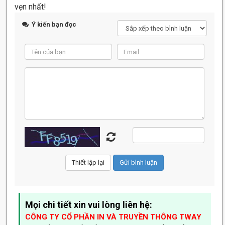
vẹn nhất!
Ý kiến bạn đọc
Mọi chi tiết xin vui lòng liên hệ:
CÔNG TY CỔ PHẦN IN VÀ TRUYỀN THÔNG TWAY