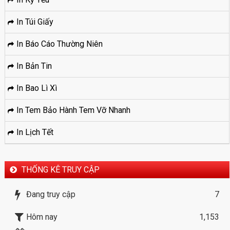
In Túi Giấy
In Báo Cáo Thường Niên
In Bản Tin
In Bao Lì Xì
In Tem Bảo Hành Tem Vỡ Nhanh
In Lịch Tết
THỐNG KÊ TRUY CẬP
Đang truy cập
7
Hôm nay
1,153