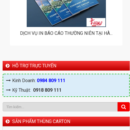
DỊCH VỤ IN BÁO CÁO THƯỜNG NIÊN TẠI HÀ...
HỖ TRỢ TRỰC TUYẾN
Kinh Doanh:
0984 809 111
Kỹ Thuật:
0918 809 111
SẢN PHẨM THÙNG CARTON