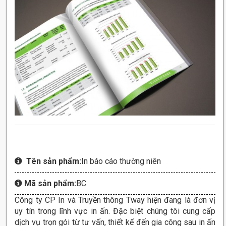
Tên sản phẩm:
In báo cáo thường niên
Mã sản phẩm:
BC
Công ty CP In và Truyền thông Tway hiện đang là đơn vị
uy tín trong lĩnh vực in ấn. Đặc biệt chúng tôi cung cấp
dịch vụ trọn gói từ tư vấn, thiết kế đến gia công sau in ấn