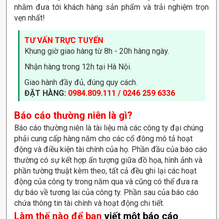
nhằm đưa tới khách hàng sản phẩm và trải nghiệm trọn
vẹn nhất!
TƯ VẤN TRỰC TUYẾN
Khung giờ giao hàng từ 8h - 20h hàng ngày.
Nhận hàng trong 12h tại Hà Nội.
Giao hành đầy đủ, đúng quy cách.
ĐẶT HÀNG:
0984.809.111 / 0246 259 6336
Báo cáo thường niên là gì?
Báo cáo thường niên là tài liệu mà các công ty đại chúng
phải cung cấp hàng năm cho các cổ đông mô tả hoạt
động và điều kiện tài chính của họ. Phần đầu của báo cáo
thường có sự kết hợp ấn tượng giữa đồ họa, hình ảnh và
phần tường thuật kèm theo, tất cả đều ghi lại các hoạt
động của công ty trong năm qua và cũng có thể đưa ra
dự báo về tương lai của công ty.
Phần sau của báo cáo
chứa thông tin tài chính và hoạt động chi tiết.
Làm thế nào để bạn
viết một báo cáo