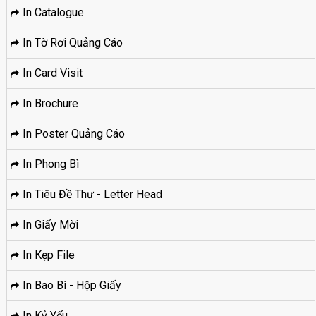
In Catalogue
In Tờ Rơi Quảng Cáo
In Card Visit
In Brochure
In Poster Quảng Cáo
In Phong Bì
In Tiêu Đề Thư - Letter Head
In Giấy Mời
In Kẹp File
In Bao Bì - Hộp Giấy
In Kỷ Yếu