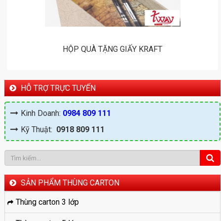
HỘP QUÀ TẶNG GIẤY KRAFT
HỖ TRỢ TRỰC TUYẾN
Kinh Doanh:
0984 809 111
Kỹ Thuật:
0918 809 111
SẢN PHẨM THÙNG CARTON
Thùng carton 3 lớp