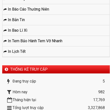
In Báo Cáo Thường Niên
In Bản Tin
In Bao Lì Xì
In Tem Bảo Hành Tem Vỡ Nhanh
In Lịch Tết
THỐNG KÊ TRUY CẬP
Đang truy cập
5
Hôm nay
982
Tháng hiện tại
17,769
Tổng lượt truy cập
3,327,868