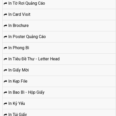
In Tờ Rơi Quảng Cáo
In Card Visit
In Brochure
In Poster Quảng Cáo
In Phong Bì
In Tiêu Đề Thư - Letter Head
In Giấy Mời
In Kẹp File
In Bao Bì - Hộp Giấy
In Kỷ Yếu
In Túi Giấy