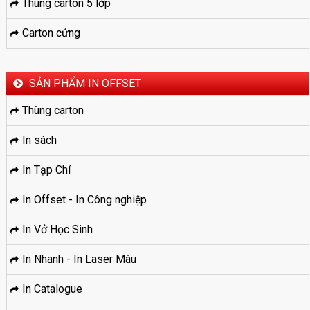
Thùng carton 5 lớp
Carton cứng
SẢN PHẨM IN OFFSET
Thùng carton
In sách
In Tạp Chí
In Offset - In Công nghiệp
In Vở Học Sinh
In Nhanh - In Laser Màu
In Catalogue