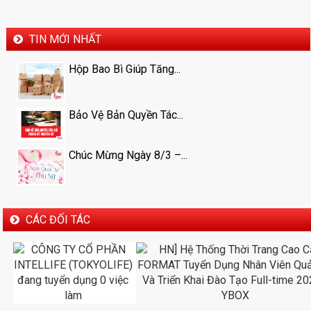
TIN MỚI NHẤT
Hộp Bao Bì Giúp Tăng...
Bảo Vệ Bản Quyền Tác...
Chúc Mừng Ngày 8/3 –...
CÁC ĐỐI TÁC