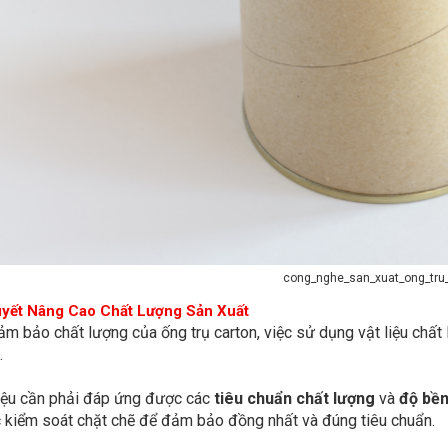
cong_nghe_san_xuat_ong_tru
uyết Nâng Cao Chất Lượng Sản Xuất
m bảo chất lượng của ống trụ carton, việc sử dụng vật liệu chất 
.
liệu cần phải đáp ứng được các
tiêu chuẩn chất lượng
và
độ bền
 kiểm soát chặt chẽ để đảm bảo đồng nhất và đúng tiêu chuẩn.