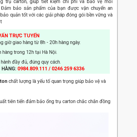
g trụ carton, giúp tiết kiệm chi phí và bảo vệ môi
. Đảm bảo sản phẩm của bạn được vận chuyển an
 bảo quản tốt với các giải pháp đóng gói bền vững và
t
VẤN TRỰC TUYẾN
g giờ giao hàng từ 8h - 20h hàng ngày.
 hàng trong 12h tại Hà Nội.
 hành đầy đủ, đúng quy cách.
 HÀNG:
0984.809.111 / 0246 259 6336
ton
chất lượng là yếu tố quan trọng giúp bảo vệ và
uất tiên tiến đảm bảo ống trụ carton chắc chắn đồng