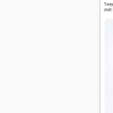
Tway 
chất 