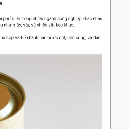
ng
gói phổ biến trong nhiều ngành công nghiệp khác nhau.
hư giấy, vải, và nhiều vật liệu khác.
phù hợp và tiến hành các bước cắt, uốn cong, và dán