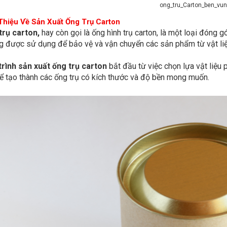
ong_tru_Carton_ben_vu
 Thiệu Về Sản Xuất Ống Trụ Carton
trụ carton,
hay còn gọi là ống hình trụ carton, là một loại đóng 
 được sử dụng để bảo vệ và vận chuyển các sản phẩm từ vật liệu n
trình sản xuất ống trụ carton
bắt đầu từ việc chọn lựa vật liệu 
ể tạo thành các ống trụ có kích thước và độ bền mong muốn.