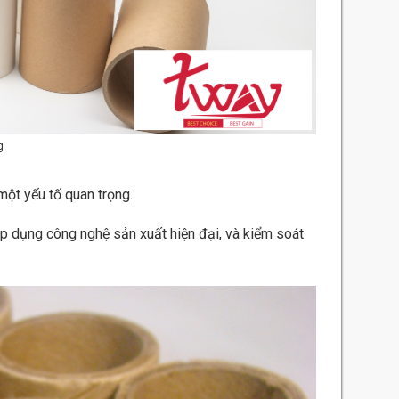
g
một yếu tố quan trọng.
áp dụng công nghệ sản xuất hiện đại, và kiểm soát