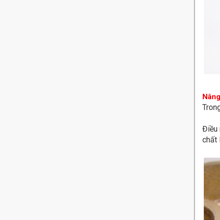
Nâng
Trong
Điều 
chất 