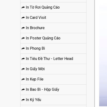
In Tờ Rơi Quảng Cáo
In Card Visit
In Brochure
In Poster Quảng Cáo
In Phong Bì
In Tiêu Đề Thư - Letter Head
In Giấy Mời
In Kẹp File
In Bao Bì - Hộp Giấy
In Kỷ Yếu