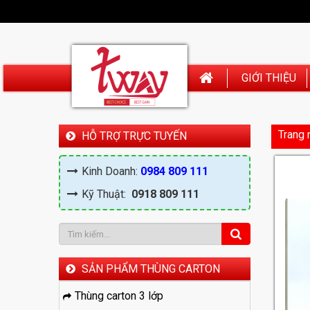
GIỚI THIỆU
Trang 
HỖ TRỢ TRỰC TUYẾN
Kinh Doanh:
0984 809 111
Kỹ Thuật:
0918 809 111
SẢN PHẨM THÙNG CARTON
Thùng carton 3 lớp