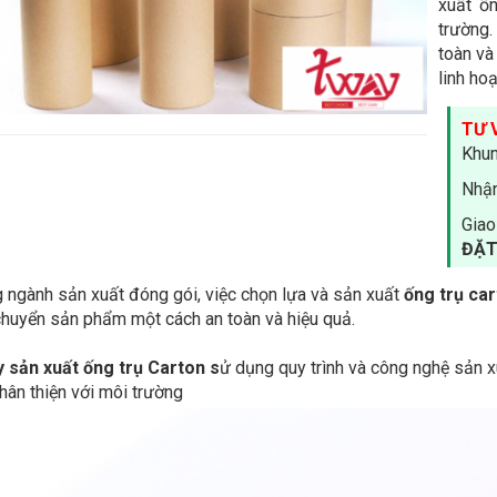
xuất ốn
trường
toàn và
linh hoạ
TƯ 
Khun
Nhận
Giao
ĐẶT
 ngành sản xuất đóng gói, việc chọn lựa và sản xuất
ống trụ car
chuyển sản phẩm một cách an toàn và hiệu quả.
 sản xuất ống trụ Carton s
ử dụng quy trình và công nghệ sản x
thân thiện với môi trường