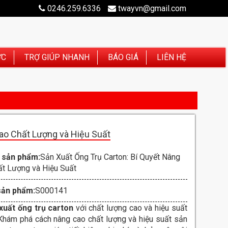
0246.259.6336
twayvn@gmail.com
ỨC
TRỢ GIÚP NHANH
BÁO GIÁ
LIÊN HỆ
Cao Chất Lượng và Hiệu Suất
 sản phẩm:
Sản Xuất Ống Trụ Carton: Bí Quyết Nâng
t Lượng và Hiệu Suất
sản phẩm:
S000141
xuất ống trụ carton
với chất lượng cao và hiệu suất
 Khám phá cách nâng cao chất lượng và hiệu suất sản