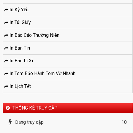
In Kỷ Yếu
In Túi Giấy
In Báo Cáo Thường Niên
In Bản Tin
In Bao Lì Xì
In Tem Bảo Hành Tem Vỡ Nhanh
In Lịch Tết
THỐNG KÊ TRUY CẬP
Đang truy cập
10