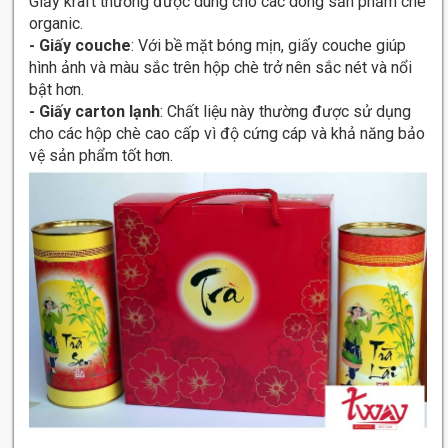
Giấy kraft thường được dùng cho các dòng sản phẩm chè
organic.
- Giấy couche
: Với bề mặt bóng mịn, giấy couche giúp
hình ảnh và màu sắc trên hộp chè trở nên sắc nét và nổi
bật hơn.
- Giấy carton lạnh
: Chất liệu này thường được sử dụng
cho các hộp chè cao cấp vì độ cứng cáp và khả năng bảo
vệ sản phẩm tốt hơn.