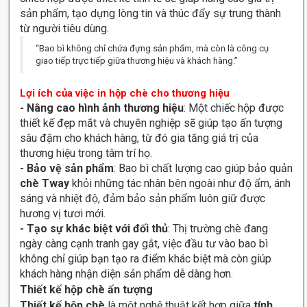
sản phẩm, tạo dựng lòng tin và thúc đẩy sự trung thành
từ người tiêu dùng.
“Bao bì không chỉ chứa đựng sản phẩm, mà còn là công cụ
giao tiếp trực tiếp giữa thương hiệu và khách hàng.”
Lợi ích của việc in hộp chè cho thương hiệu
- Nâng cao hình ảnh thương hiệu
: Một chiếc hộp được
thiết kế đẹp mắt và chuyên nghiệp sẽ giúp tạo ấn tượng
sâu đậm cho khách hàng, từ đó gia tăng giá trị của
thương hiệu trong tâm trí họ.
- Bảo vệ sản phẩm
: Bao bì chất lượng cao giúp bảo quản
chè Tway
khỏi những tác nhân bên ngoài như độ ẩm, ánh
sáng và nhiệt độ, đảm bảo sản phẩm luôn giữ được
hương vị tươi mới.
- Tạo sự khác biệt với đối thủ
: Thị trường chè đang
ngày càng cạnh tranh gay gắt, việc đầu tư vào bao bì
không chỉ giúp bạn tạo ra điểm khác biệt mà còn giúp
khách hàng nhận diện sản phẩm dễ dàng hơn.
Thiết kế hộp chè ấn tượng
Thiết kế hộp chè
là một nghệ thuật kết hợp giữa
tính