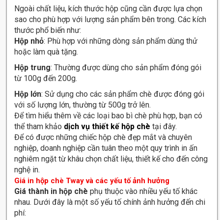
Ngoài chất liệu, kích thước hộp cũng cần được lựa chọn
sao cho phù hợp với lượng sản phẩm bên trong. Các kích
thước phổ biến như:
Hộp nhỏ
: Phù hợp với những dòng sản phẩm dùng thử
hoặc làm quà tặng.
Hộp trung
: Thường được dùng cho sản phẩm đóng gói
từ 100g đến 200g.
Hộp lớn
: Sử dụng cho các sản phẩm chè được đóng gói
với số lượng lớn, thường từ 500g trở lên.
Để tìm hiểu thêm về các loại bao bì chè phù hợp, bạn có
thể tham khảo
dịch vụ thiết kế hộp chè
tại đây.
Để có được những chiếc hộp chè đẹp mắt và chuyên
nghiệp, doanh nghiệp cần tuân theo một quy trình in ấn
nghiêm ngặt từ khâu chọn chất liệu, thiết kế cho đến công
nghệ in.
Giá in hộp chè Tway và các yếu tố ảnh hưởng
Giá thành in hộp chè
phụ thuộc vào nhiều yếu tố khác
nhau. Dưới đây là một số yếu tố chính ảnh hưởng đến chi
phí: