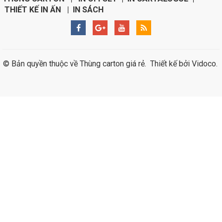
THIẾT KẾ IN ẤN | IN SÁCH
© Bản quyền thuộc về
Thùng carton giá rẻ
.
Thiết kế bởi
Vidoco
.