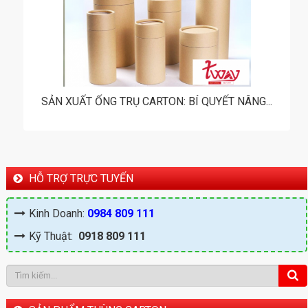
SẢN XUẤT ỐNG TRỤ CARTON: BÍ QUYẾT NÂNG...
HỖ TRỢ TRỰC TUYẾN
Kinh Doanh:
0984 809 111
Kỹ Thuật:
0918 809 111