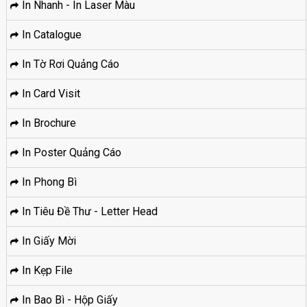
In Nhanh - In Laser Màu
In Catalogue
In Tờ Rơi Quảng Cáo
In Card Visit
In Brochure
In Poster Quảng Cáo
In Phong Bì
In Tiêu Đề Thư - Letter Head
In Giấy Mời
In Kẹp File
In Bao Bì - Hộp Giấy