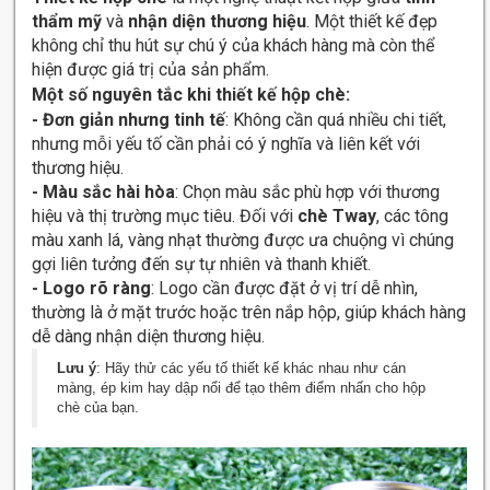
thẩm mỹ
và
nhận diện thương hiệu
. Một thiết kế đẹp
không chỉ thu hút sự chú ý của khách hàng mà còn thể
hiện được giá trị của sản phẩm.
Một số nguyên tắc khi thiết kế hộp chè:
-
Đơn giản nhưng tinh tế
: Không cần quá nhiều chi tiết,
nhưng mỗi yếu tố cần phải có ý nghĩa và liên kết với
thương hiệu.
- Màu sắc hài hòa
: Chọn màu sắc phù hợp với thương
hiệu và thị trường mục tiêu. Đối với
chè Tway
, các tông
màu xanh lá, vàng nhạt thường được ưa chuộng vì chúng
gợi liên tưởng đến sự tự nhiên và thanh khiết.
- Logo rõ ràng
: Logo cần được đặt ở vị trí dễ nhìn,
thường là ở mặt trước hoặc trên nắp hộp, giúp khách hàng
dễ dàng nhận diện thương hiệu.
Lưu ý
: Hãy thử các yếu tố thiết kế khác nhau như cán
màng, ép kim hay dập nổi để tạo thêm điểm nhấn cho hộp
chè của bạn.