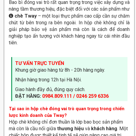
Bao bì đóng vai trò rất quan trọng trong việc xây dựng và
nâng tầm thương hiệu, đặc biệt đối với các sản phẩm như
chè Tway
– một loại thực phẩm cao cấp cần sự chăm
chút từ bên trong ra bên ngoài. In hộp chè không chỉ là
giải pháp bảo vệ sản phẩm mà còn là cách để doanh
nghiệp tạo ấn tượng với khách hàng ngay từ cái nhìn đầu
tiên.
TƯ VẤN TRỰC TUYẾN
Khung giờ giao hàng từ 8h - 20h hàng ngày.
Nhận hàng trong 12h tại Hà Nội.
Giao hành đầy đủ, đúng quy cách.
ĐẶT HÀNG:
0984.809.111 / 0246 259 6336
Tại sao in hộp chè đóng vai trò quan trọng trong chiến
lược kinh doanh của Tway?
Hộp chè không chỉ đơn thuần là lớp bao bọc sản phẩm
mà còn là cầu nối giữa
thương hiệu
và
khách hàng
. Một
chiếc hộp được thiết kế tinh tế sẽ giúp nâng cao giá trị