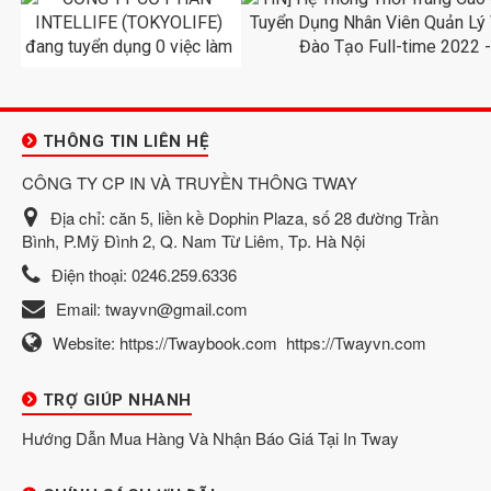
THÔNG TIN LIÊN HỆ
CÔNG TY CP IN VÀ TRUYỀN THÔNG TWAY
Địa chỉ:
căn 5, liền kề Dophin Plaza, số 28 đường Trần
Bình, P.Mỹ Đình 2, Q. Nam Từ Liêm, Tp. Hà Nội
Điện thoại:
0246.259.6336
Email:
twayvn@gmail.com
Website:
https://Twaybook.com
https://Twayvn.com
TRỢ GIÚP NHANH
Hướng Dẫn Mua Hàng Và Nhận Báo Giá Tại In Tway