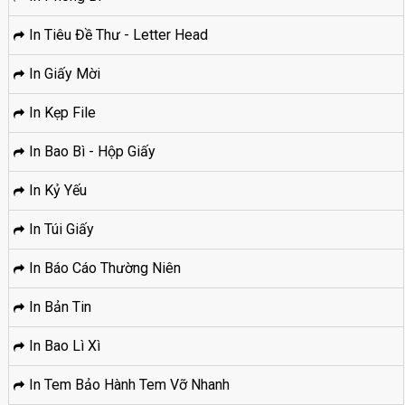
In Tiêu Đề Thư - Letter Head
In Giấy Mời
In Kẹp File
In Bao Bì - Hộp Giấy
In Kỷ Yếu
In Túi Giấy
In Báo Cáo Thường Niên
In Bản Tin
In Bao Lì Xì
In Tem Bảo Hành Tem Vỡ Nhanh