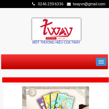
0246.259.6336
twayvn@gmail.com
MỘT THƯƠNG HIỆU CỦA TWAY