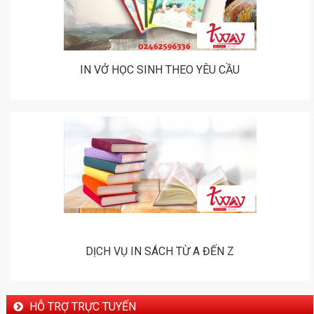
IN VỞ HỌC SINH THEO YÊU CẦU
DỊCH VỤ IN SÁCH TỪ A ĐẾN Z
HỖ TRỢ TRỰC TUYẾN