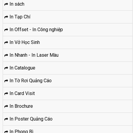
In sách
In Tạp Chí
In Offset - In Công nghiệp
In Vở Học Sinh
In Nhanh - In Laser Màu
In Catalogue
In Tờ Rơi Quảng Cáo
In Card Visit
In Brochure
In Poster Quảng Cáo
In Phong Bì