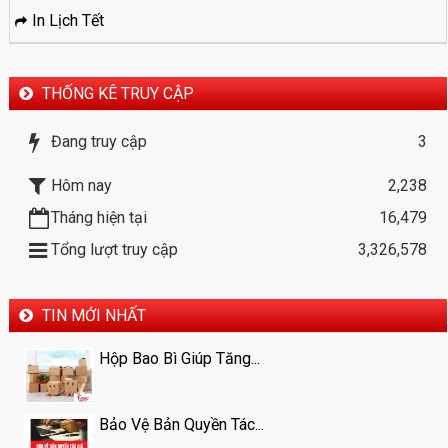
In Lịch Tết
THỐNG KÊ TRUY CẬP
Đang truy cập
3
Hôm nay
2,238
Tháng hiện tại
16,479
Tổng lượt truy cập
3,326,578
TIN MỚI NHẤT
Hộp Bao Bì Giúp Tăng...
Bảo Vệ Bản Quyền Tác...