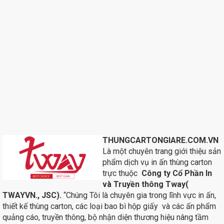
THUNGCARTONGIARE.COM.VN
Là một chuyên trang giới thiệu sản
phẩm dịch vụ in ấn thùng carton
trực thuộc
Công ty Cổ Phần In
và Truyền thông Tway(
TWAYVN., JSC).
“Chúng Tôi là chuyên gia trong lĩnh vực in ấn,
thiết kế thùng carton, các loại bao bì hộp giấy và các ấn phẩm
quảng cáo, truyền thông, bộ nhận diện thương hiệu nâng tầm