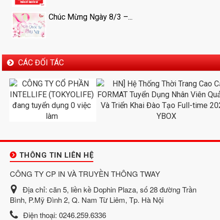
Chúc Mừng Ngày 8/3 –...
CÁC ĐỐI TÁC
THÔNG TIN LIÊN HỆ
CÔNG TY CP IN VÀ TRUYỀN THÔNG TWAY
Địa chỉ:
căn 5, liền kề Dophin Plaza, số 28 đường Trần
Bình, P.Mỹ Đình 2, Q. Nam Từ Liêm, Tp. Hà Nội
Điện thoại:
0246.259.6336