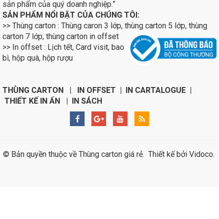
sản phẩm của quý doanh nghiệp.”
SẢN PHẨM NỔI BẬT CỦA CHÚNG TÔI:
>> Thùng carton : Thùng caron 3 lớp, thùng carton 5 lớp, thùng
carton 7 lớp, thùng carton in
offset
>> In offset : Lịch tết, Card visit, bao
bì, hộp quà, hộp rượu
THÙNG CARTON | IN OFFSET | IN CARTALOGUE |
THIẾT KẾ IN ẤN | IN SÁCH
© Bản quyền thuộc về
Thùng carton giá rẻ
.
Thiết kế bởi
Vidoco
.