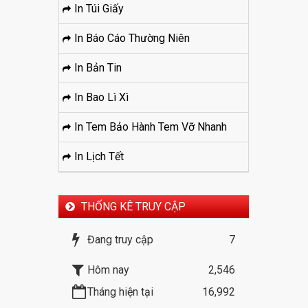
In Túi Giấy
In Báo Cáo Thường Niên
In Bản Tin
In Bao Lì Xì
In Tem Bảo Hành Tem Vỡ Nhanh
In Lịch Tết
THỐNG KÊ TRUY CẬP
Đang truy cập
7
Hôm nay
2,546
Tháng hiện tại
16,992