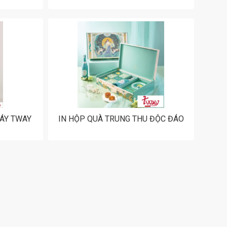
GÁY TWAY
IN HỘP QUÀ TRUNG THU ĐỘC ĐÁO