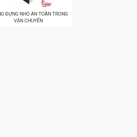
G ĐỰNG NHO AN TOÀN TRONG
VẬN CHUYỂN