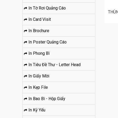
In Tờ Rơi Quảng Cáo
THÙN
In Card Visit
In Brochure
In Poster Quảng Cáo
In Phong Bì
In Tiêu Đề Thư - Letter Head
In Giấy Mời
In Kẹp File
In Bao Bì - Hộp Giấy
In Kỷ Yếu