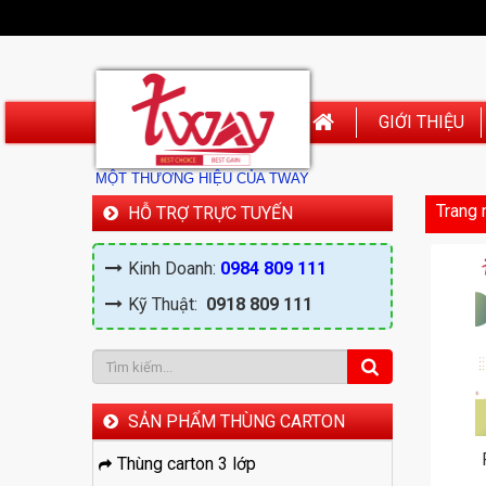
GIỚI THIỆU
MỘT THƯƠNG HIỆU CỦA TWAY
Trang 
HỖ TRỢ TRỰC TUYẾN
Kinh Doanh:
0984 809 111
Kỹ Thuật:
0918 809 111
SẢN PHẨM THÙNG CARTON
Thùng carton 3 lớp