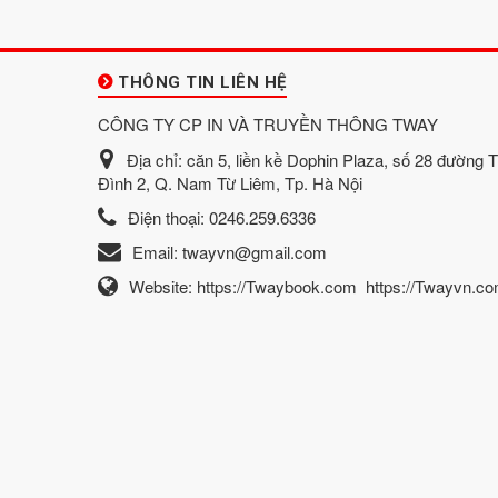
THÔNG TIN LIÊN HỆ
CÔNG TY CP IN VÀ TRUYỀN THÔNG TWAY
Địa chỉ:
căn 5, liền kề Dophin Plaza, số 28 đường 
Đình 2, Q. Nam Từ Liêm, Tp. Hà Nội
Điện thoại:
0246.259.6336
Email:
twayvn@gmail.com
Website:
https://Twaybook.com
https://Twayvn.c