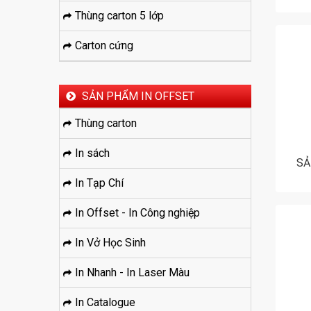
Thùng carton 5 lớp
Carton cứng
SẢN PHẨM IN OFFSET
Thùng carton
In sách
SẢ
In Tạp Chí
In Offset - In Công nghiệp
In Vở Học Sinh
In Nhanh - In Laser Màu
In Catalogue