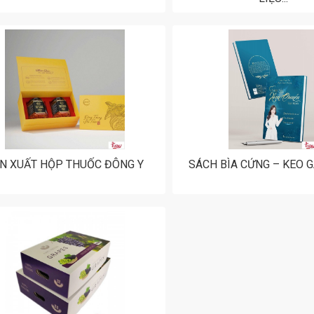
N XUẤT HỘP THUỐC ĐÔNG Y
SÁCH BÌA CỨNG – KEO 