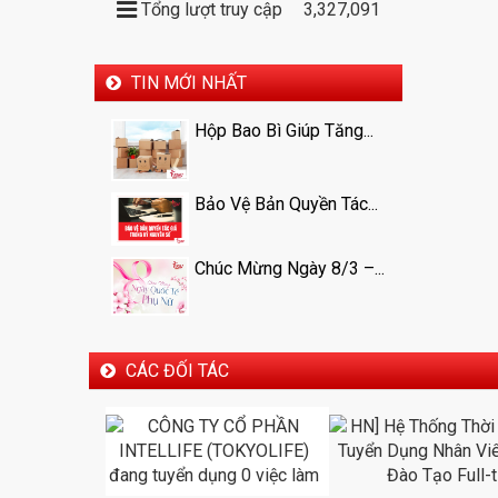
Tổng lượt truy cập
3,327,091
TIN MỚI NHẤT
Hộp Bao Bì Giúp Tăng...
Bảo Vệ Bản Quyền Tác...
Chúc Mừng Ngày 8/3 –...
CÁC ĐỐI TÁC