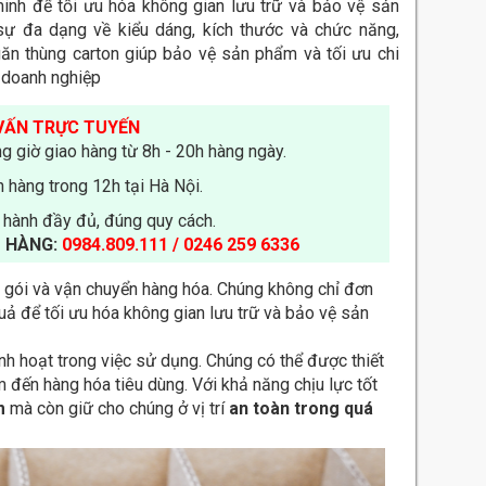
inh để tối ưu hóa không gian lưu trữ và bảo vệ sản
sự đa dạng về kiểu dáng, kích thước và chức năng,
ăn thùng carton giúp bảo vệ sản phẩm và tối ưu chi
 doanh nghiệp
VẤN TRỰC TUYẾN
g giờ giao hàng từ 8h - 20h hàng ngày.
 hàng trong 12h tại Hà Nội.
 hành đầy đủ, đúng quy cách.
 HÀNG:
0984.809.111 / 0246 259 6336
g gói và vận chuyển hàng hóa. Chúng không chỉ đơn
quả để tối ưu hóa không gian lưu trữ và bảo vệ sản
inh hoạt trong việc sử dụng. Chúng có thể được thiết
 đến hàng hóa tiêu dùng. Với khả năng chịu lực tốt
m
mà còn giữ cho chúng ở vị trí
an toàn trong quá