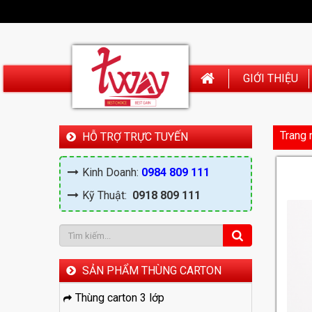
GIỚI THIỆU
Trang 
HỖ TRỢ TRỰC TUYẾN
Kinh Doanh:
0984 809 111
Kỹ Thuật:
0918 809 111
SẢN PHẨM THÙNG CARTON
Thùng carton 3 lớp