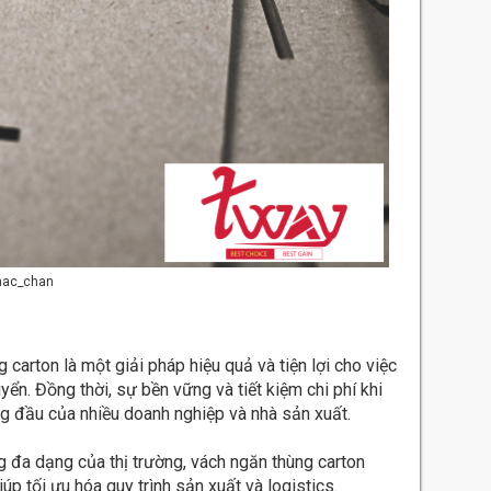
hac_chan
carton là một giải pháp hiệu quả và tiện lợi cho việc
ển. Đồng thời, sự bền vững và tiết kiệm chi phí khi
g đầu của nhiều doanh nghiệp và nhà sản xuất.
 đa dạng của thị trường, vách ngăn thùng carton
úp tối ưu hóa quy trình sản xuất và logistics.