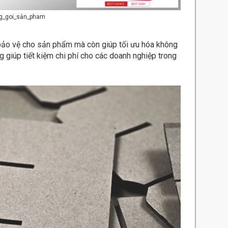
ng_goi_sản_pham
 bảo vệ cho sản phẩm mà còn giúp tối ưu hóa không
g giúp tiết kiệm chi phí cho các doanh nghiệp trong