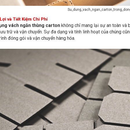
Su_dung_vach_ngan_carton_trong_do
Lợi và Tiết Kiệm Chi Phí
ụng vách ngăn thùng carton
không chỉ mang lại sự an toàn và
lưu trữ và vận chuyển. Sự đa dạng và tính linh hoạt của chúng cũn
rình đóng gói và vận chuyển hàng hóa.