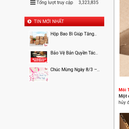
Tổng lượt truy cập
3,323,835
TIN MỚI NHẤT
Hộp Bao Bì Giúp Tăng...
Bảo Vệ Bản Quyền Tác...
Chúc Mừng Ngày 8/3 –...
Môi 
Một 
hủy 