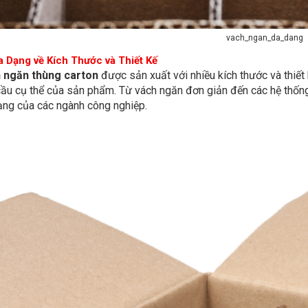
vach_ngan_da_dang
a Dạng về Kích Thước và Thiết Kế
 ngăn thùng carton
được sản xuất với nhiều kích thước và thiết
cầu cụ thể của sản phẩm. Từ vách ngăn đơn giản đến các hệ thốn
ạng của các ngành công nghiệp.