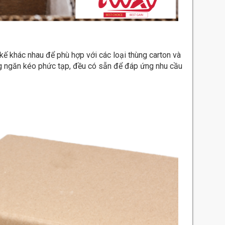
 kế khác nhau để phù hợp với các loại thùng carton và
g ngăn kéo phức tạp, đều có sẵn để đáp ứng nhu cầu