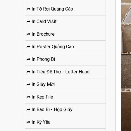
In Tờ Rơi Quảng Cáo
In Card Visit
In Brochure
In Poster Quảng Cáo
In Phong Bì
In Tiêu Đề Thư - Letter Head
In Giấy Mời
In Kẹp File
In Bao Bì - Hộp Giấy
In Kỷ Yếu