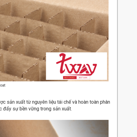
hoat
c sản xuất từ nguyên liệu tái chế và hoàn toàn phân
c đẩy sự bền vững trong sản xuất.