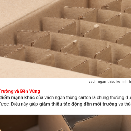
vach_ngan_thiet_ke_linh_
Trường và Bền Vững
điểm mạnh khác
của vách ngăn thùng carton là chúng thường đượ
được. Điều này giúp
giảm thiểu tác động đến môi trường
và thú