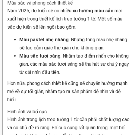
Màu sắc và phong cách thiết kế
Năm 2025, dự kiến sẽ có nhiều
xu hướng màu sắc
mới
xuất hiện trong thiết kế lịch treo tường 1 tờ. Một số màu
sắc dự kiến sẽ lên ngôi bao gồm:
Màu pastel nhẹ nhàng
: Những tông màu nhẹ nhàng
sẽ tạo cảm giác thư giãn cho không gian.
Màu sắc tươi sáng
: Nhằm tạo điểm nhấn cho không
gian, các màu sắc tươi sáng sẽ thu hút sự chú ý ngay
từ cái nhìn đầu tiên.
Hơn nữa, phong cách thiết kế cũng sẽ chuyển hướng mạnh
mẽ về sự tối giản, nhằm tạo ra sản phẩm dễ nhìn và dễ
hiểu.
Hình ảnh và bố cục
Hình ảnh trong lịch treo tường 1 tờ cần phải chất lượng cao
và có chủ đề rõ ràng. Bố cục cũng rất quan trọng; một bố