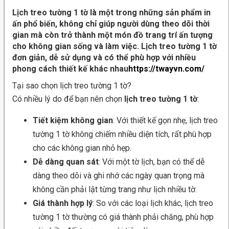
Lịch treo tường 1 tờ
là một trong những sản phẩm
in
ấn
phổ biến, không chỉ giúp người dùng theo dõi thời
gian mà còn trở thành một món đồ trang trí ấn tượng
cho không gian sống và làm việc.
Lịch treo tường 1 tờ
đ
ơn giản, dễ sử dụng và có thể phù hợp với nhiều
phong cách thiết kế khác nhau
https://twayvn.com/
Tại sao chọn lịch treo tường 1 tờ?
Có nhiều lý do để bạn nên chọn
lịch treo tường 1 tờ
:
Tiết kiệm không gian
: Với thiết kế gọn nhẹ, lịch treo
tường 1 tờ không chiếm nhiều diện tích, rất phù hợp
cho các không gian nhỏ hẹp.
Dễ dàng quan sát
: Với một tờ lịch, bạn có thể dễ
dàng theo dõi và ghi nhớ các ngày quan trọng mà
không cần phải lật từng trang như lịch nhiều tờ.
Giá thành hợp lý
: So với các loại lịch khác, lịch treo
tường 1 tờ thường có giá thành phải chăng, phù hợp