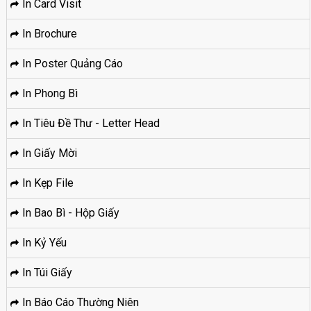
In Card Visit
In Brochure
In Poster Quảng Cáo
In Phong Bì
In Tiêu Đề Thư - Letter Head
In Giấy Mời
In Kẹp File
In Bao Bì - Hộp Giấy
In Kỷ Yếu
In Túi Giấy
In Báo Cáo Thường Niên