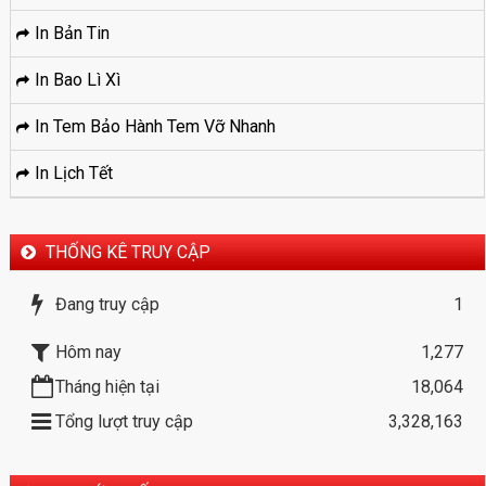
In Bản Tin
In Bao Lì Xì
In Tem Bảo Hành Tem Vỡ Nhanh
In Lịch Tết
THỐNG KÊ TRUY CẬP
Đang truy cập
1
Hôm nay
1,277
Tháng hiện tại
18,064
Tổng lượt truy cập
3,328,163