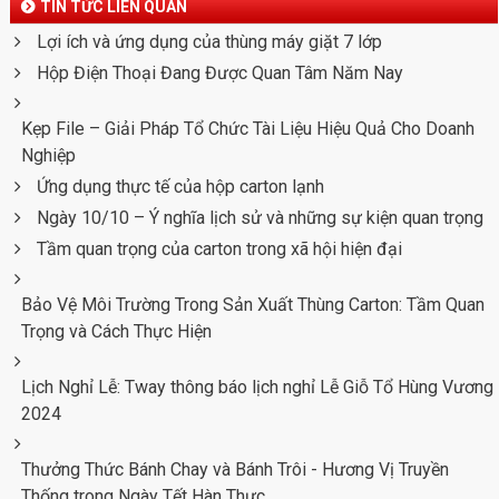
TIN TỨC LIÊN QUAN
Lợi ích và ứng dụng của thùng máy giặt 7 lớp
Hộp Điện Thoại Đang Được Quan Tâm Năm Nay
Kẹp File – Giải Pháp Tổ Chức Tài Liệu Hiệu Quả Cho Doanh
Nghiệp
Ứng dụng thực tế của hộp carton lạnh
Ngày 10/10 – Ý nghĩa lịch sử và những sự kiện quan trọng
Tầm quan trọng của carton trong xã hội hiện đại
Bảo Vệ Môi Trường Trong Sản Xuất Thùng Carton: Tầm Quan
Trọng và Cách Thực Hiện
Lịch Nghỉ Lễ: Tway thông báo lịch nghỉ Lễ Giỗ Tổ Hùng Vương
2024
Thưởng Thức Bánh Chay và Bánh Trôi - Hương Vị Truyền
Thống trong Ngày Tết Hàn Thực