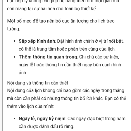
cục hợp lý không chỉ giúp dễ dàng theo dõi thời gian mà
còn mang lại sự hài hòa cho toàn bộ thiết kế.
Một số mẹo để tạo nên bố cục ấn tượng cho lịch treo
tường:
Sắp xếp hình ảnh
: Đặt hình ảnh chính ở vị trí nổi bật,
có thể là trung tâm hoặc phần trên cùng của lịch.
Thêm thông tin quan trọng
: Ghi chú các sự kiện,
ngày lễ hoặc thông tin cần thiết ngay bên cạnh hình
ảnh.
Nội dung và thông tin cần thiết
Nội dung của lịch không chỉ bao gồm các ngày trong tháng
mà còn cần phải có những thông tin bổ ích khác. Bạn có thể
thêm vào lịch của mình:
Ngày lễ, ngày kỷ niệm
: Các ngày đặc biệt trong năm
cần được đánh dấu rõ ràng.