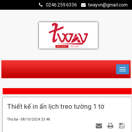
0246.259.6336
twayvn@gmail.com
Thiết kế in ấn lịch treo tường 1 tờ
Thứ ba - 08/10/2024 23:48