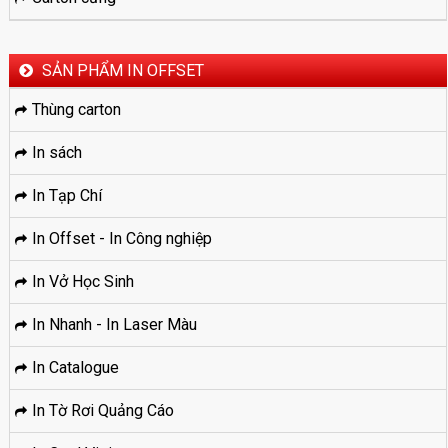
SẢN PHẨM IN OFFSET
Thùng carton
In sách
In Tạp Chí
In Offset - In Công nghiệp
In Vở Học Sinh
In Nhanh - In Laser Màu
In Catalogue
In Tờ Rơi Quảng Cáo