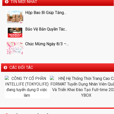
TIN MỚI NHẤT
Hộp Bao Bì Giúp Tăng...
Bảo Vệ Bản Quyền Tác...
Chúc Mừng Ngày 8/3 –...
CÁC ĐỐI TÁC