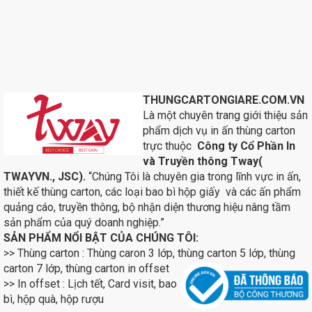
THUNGCARTONGIARE.COM.VN
Là một chuyên trang giới thiệu sản
phẩm dịch vụ in ấn thùng carton
trực thuộc
Công ty Cổ Phần In
và Truyền thông Tway(
TWAYVN., JSC).
“Chúng Tôi là chuyên gia trong lĩnh vực in ấn,
thiết kế thùng carton, các loại bao bì hộp giấy và các ấn phẩm
quảng cáo, truyền thông, bộ nhận diện thương hiệu nâng tầm
sản phẩm của quý doanh nghiệp.”
SẢN PHẨM NỔI BẬT CỦA CHÚNG TÔI:
>> Thùng carton : Thùng caron 3 lớp, thùng carton 5 lớp, thùng
carton 7 lớp, thùng carton in
offset
>> In offset : Lịch tết, Card visit, bao
bì, hộp quà, hộp rượu