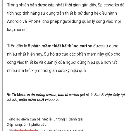
Trong phiên bản được cập nhật thời gian gần đây, Spiceworks đã
tích hợp tính năng sử dụng trên thiết bị sử dụng hệ điều hành
Android và iPhone, cho phép người dùng quản lý công việc mọi
lúc, mọi nơi.
Trên đây là
5 phần mềm thiết kế thùng carton
được sử dụng
nhiều nhất hiện nay. Sự hỗ trợ của các phần mềm này giúp cho
công việc thiết kế và quản lý của người dùng hiệu quả hơn rất
nhiều mà tiết kiệm thời gian cực kỳ hiệu quả.
Từ khóa:
in ấn thùng carton
,
bao bì carton giá rẻ
,
In Bao Bì Hộp Giấy tại
hà nội
,
phần mềm thiết kế bao bì
Tổng số điểm của bài viết là: 5 trong 1 đánh giá
Xếp hạng:
5
-
1
phiếu bầu