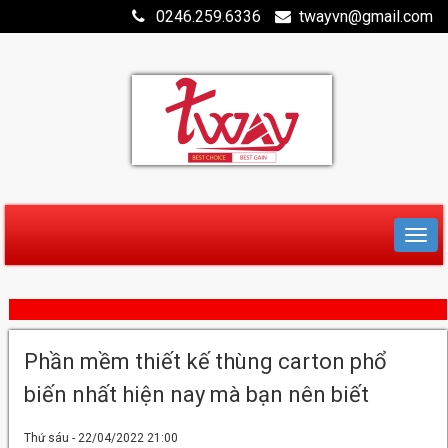
0246.259.6336
twayvn@gmail.com
Phần mềm thiết kế thùng carton phổ
biến nhất hiện nay mà bạn nên biết
Thứ sáu - 22/04/2022 21:00