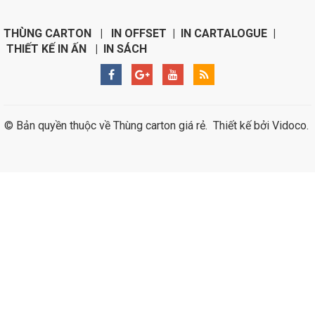
THÙNG CARTON | IN OFFSET | IN CARTALOGUE |
THIẾT KẾ IN ẤN | IN SÁCH
© Bản quyền thuộc về
Thùng carton giá rẻ
.
Thiết kế bởi
Vidoco
.