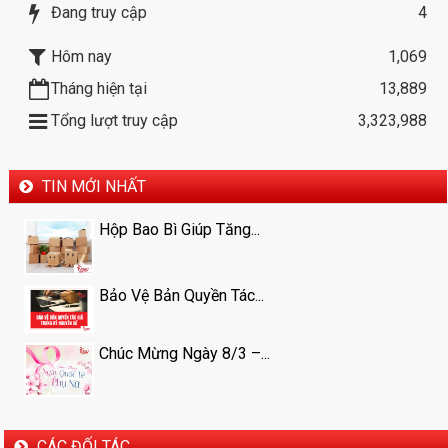
Đang truy cập
4
Hôm nay
1,069
Tháng hiện tại
13,889
Tổng lượt truy cập
3,323,988
TIN MỚI NHẤT
Hộp Bao Bì Giúp Tăng...
Bảo Vệ Bản Quyền Tác...
Chúc Mừng Ngày 8/3 –...
CÁC ĐỐI TÁC