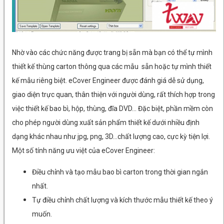
Nhờ vào các chức năng được trang bị sẵn mà bạn có thể tự mình
thiết kế thùng carton thông qua các mẫu sẵn hoặc tự mình thiết
kế mẫu riêng biệt. eCover Engineer được đánh giá dễ sử dụng,
giao diện trực quan, thân thiện với người dùng, rất thích hợp trong
việc thiết kế bao bì, hộp, thùng, đĩa DVD… Đặc biệt, phần mềm còn
cho phép người dùng xuất sản phẩm thiết kế dưới nhiều định
dạng khác nhau như jpg, png, 3D…chất lượng cao, cực kỳ tiện lợi.
Một số tính năng ưu việt của eCover Engineer:
Điều chỉnh và tạo mẫu bao bì carton trong thời gian ngắn
nhất.
Tự điều chỉnh chất lượng và kích thước mẫu thiết kế theo ý
muốn.