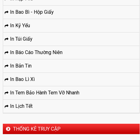
In Bao Bì - Hộp Giấy
In Kỷ Yếu
In Túi Giấy
In Báo Cáo Thường Niên
In Bản Tin
In Bao Lì Xì
In Tem Bảo Hành Tem Vỡ Nhanh
In Lịch Tết
THỐNG KÊ TRUY CẬP