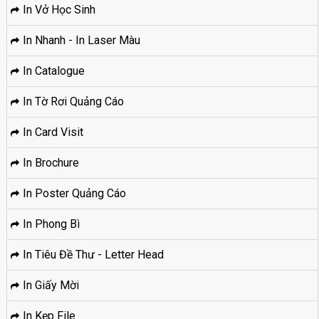
In Vở Học Sinh
In Nhanh - In Laser Màu
In Catalogue
In Tờ Rơi Quảng Cáo
In Card Visit
In Brochure
In Poster Quảng Cáo
In Phong Bì
In Tiêu Đề Thư - Letter Head
In Giấy Mời
In Kẹp File