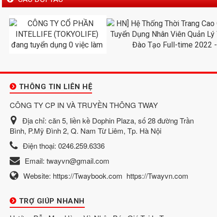
THÔNG TIN LIÊN HỆ
CÔNG TY CP IN VÀ TRUYỀN THÔNG TWAY
Địa chỉ:
căn 5, liền kề Dophin Plaza, số 28 đường Trần
Bình, P.Mỹ Đình 2, Q. Nam Từ Liêm, Tp. Hà Nội
Điện thoại:
0246.259.6336
Email:
twayvn@gmail.com
Website:
https://Twaybook.com
https://Twayvn.com
TRỢ GIÚP NHANH