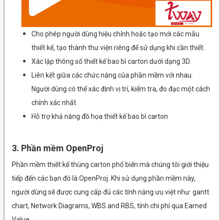
Cho phép người dùng hiệu chỉnh hoặc tạo mới các mẫu
thiết kế, tạo thành thư viện riêng để sử dụng khi cần thiết.
Xác lập thông số thiết kế bao bì carton dưới dạng 3D.
Liên kết giữa các chức năng của phần mềm với nhau.
Người dùng có thể xác định vị trí, kiểm tra, đo đạc một cách
chính xác nhất.
Hỗ trợ khả năng đồ họa thiết kế bao bì carton
3. Phần mềm OpenProj
Phần mềm thiết kế thùng carton phổ biến mà chúng tôi giới thiệu
tiếp đến các bạn đó là OpenProj. Khi sử dụng phần mềm này,
người dùng sẽ được cung cấp đủ các tính năng ưu việt như: gantt
chart, Network Diagrams, WBS and RBS, tính chi phí qua Earned
Value…