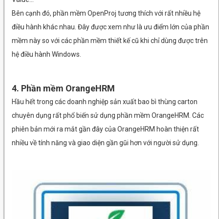
Bên cạnh đó, phần mềm OpenProj tương thích với rất nhiều hệ
điều hành khác nhau. Đây được xem như là ưu điểm lớn của phần
mềm này so với các phần mềm thiết kế cũ khi chỉ dùng được trên
hệ điều hành Windows.
4. Phần mềm OrangeHRM
Hầu hết trong các doanh nghiệp sản xuất bao bì thùng carton
chuyên dụng rất phổ biến sử dụng phần mềm OrangeHRM. Các
phiên bản mới ra mắt gần đây của OrangeHRM hoàn thiện rất
nhiều về tính năng và giao diện gần gũi hơn với người sử dụng.