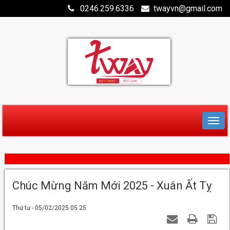
0246.259.6336
twayvn@gmail.com
Chúc Mừng Năm Mới 2025 - Xuân Ất Tỵ
Thứ tư - 05/02/2025 05:25