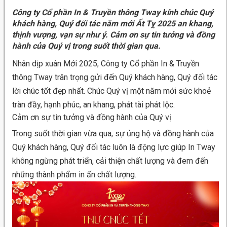
Công ty Cổ phần In & Truyền thông Tway kính chúc Quý
khách hàng, Quý đối tác năm mới Ất Tỵ 2025 an khang,
thịnh vượng, vạn sự như ý. Cảm ơn sự tin tưởng và đồng
hành của Quý vị trong suốt thời gian qua.
Nhân dịp xuân Mới 2025, Công ty Cổ phần In & Truyền
thông Tway trân trọng gửi đến Quý khách hàng, Quý đối tác
lời chúc tốt đẹp nhất. Chúc Quý vị một năm mới sức khoẻ
tràn đầy, hạnh phúc, an khang, phát tài phát lộc.
Cảm ơn sự tin tưởng và đồng hành của Quý vị
Trong suốt thời gian vừa qua, sự ủng hộ và đồng hành của
Quý khách hàng, Quý đối tác luôn là động lực giúp In Tway
không ngừng phát triển, cải thiện chất lượng và đem đến
những thành phẩm in ấn chất lượng.