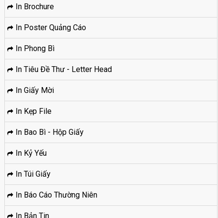
In Brochure
In Poster Quảng Cáo
In Phong Bì
In Tiêu Đề Thư - Letter Head
In Giấy Mời
In Kẹp File
In Bao Bì - Hộp Giấy
In Kỷ Yếu
In Túi Giấy
In Báo Cáo Thường Niên
In Bản Tin