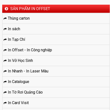
SẢN PHẨM IN OFFSET
Thùng carton
In sách
In Tạp Chí
In Offset - In Công nghiệp
In Vở Học Sinh
In Nhanh - In Laser Màu
In Catalogue
In Tờ Rơi Quảng Cáo
In Card Visit