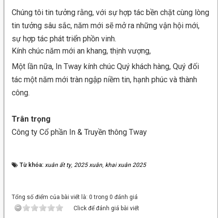
Chúng tôi tin tưởng rằng, với sự hợp tác bền chặt cùng lòng
tin tưởng sâu sắc, năm mới sẽ mở ra những vận hội mới,
sự hợp tác phát triển phồn vinh.
Kính chúc năm mới an khang, thịnh vượng,
Một lần nữa, In Tway kính chúc Quý khách hàng, Quý đối
tác một năm mới tràn ngập niềm tin, hạnh phúc và thành
công.
Trân trọng
Công ty Cổ phần In & Truyền thông Tway
Từ khóa:
xuân ất tỵ
,
2025 xuân
,
khai xuân 2025
Tổng số điểm của bài viết là: 0 trong 0 đánh giá
Click để đánh giá bài viết