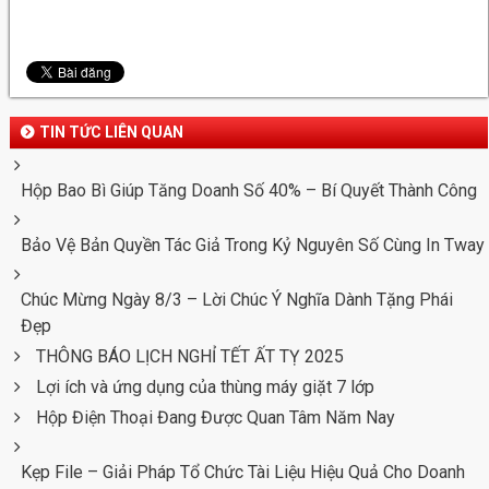
TIN TỨC LIÊN QUAN
Hộp Bao Bì Giúp Tăng Doanh Số 40% – Bí Quyết Thành Công
Bảo Vệ Bản Quyền Tác Giả Trong Kỷ Nguyên Số Cùng In Tway
Chúc Mừng Ngày 8/3 – Lời Chúc Ý Nghĩa Dành Tặng Phái
Đẹp
THÔNG BÁO LỊCH NGHỈ TẾT ẤT TỴ 2025
Lợi ích và ứng dụng của thùng máy giặt 7 lớp
Hộp Điện Thoại Đang Được Quan Tâm Năm Nay
Kẹp File – Giải Pháp Tổ Chức Tài Liệu Hiệu Quả Cho Doanh