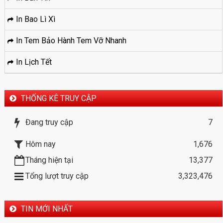
In Bao Lì Xì
In Tem Bảo Hành Tem Vỡ Nhanh
In Lịch Tết
THỐNG KÊ TRUY CẬP
Đang truy cập
7
Hôm nay
1,676
Tháng hiện tại
13,377
Tổng lượt truy cập
3,323,476
TIN MỚI NHẤT