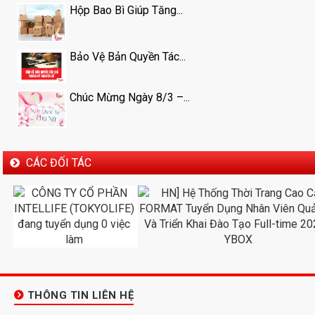
Hộp Bao Bì Giúp Tăng...
Bảo Vệ Bản Quyền Tác...
Chúc Mừng Ngày 8/3 –...
CÁC ĐỐI TÁC
THÔNG TIN LIÊN HỆ