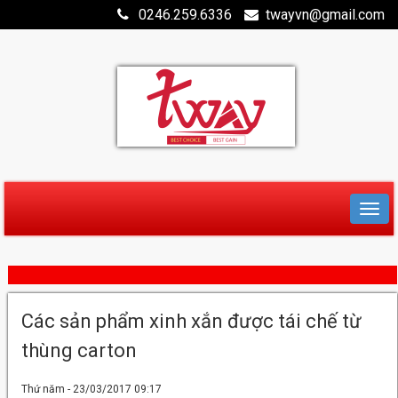
0246.259.6336
twayvn@gmail.com
Các sản phẩm xinh xắn được tái chế từ
thùng carton
Thứ năm - 23/03/2017 09:17