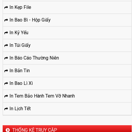
In Kẹp File
In Bao Bì - Hộp Giấy
In Kỷ Yếu
In Túi Giấy
In Báo Cáo Thường Niên
In Bản Tin
In Bao Lì Xì
In Tem Bảo Hành Tem Vỡ Nhanh
In Lịch Tết
THỐNG KÊ TRUY CẬP