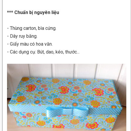
*** Chuẩn bị nguyên liệu
- Thùng carton, bìa cứng.
- Dây ruy băng.
- Giấy màu có hoa văn.
- Các dụng cụ: Bút, dao, kéo, thước...