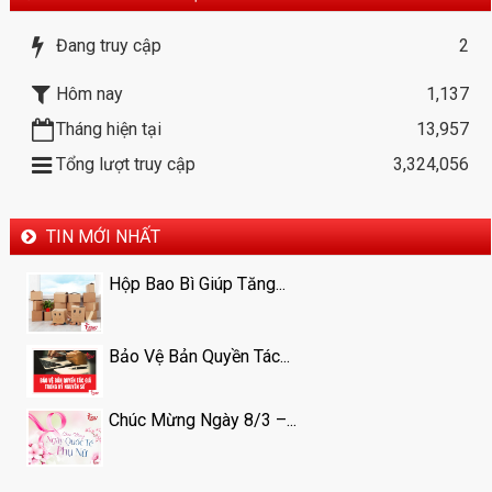
Đang truy cập
2
Hôm nay
1,137
Tháng hiện tại
13,957
Tổng lượt truy cập
3,324,056
TIN MỚI NHẤT
Hộp Bao Bì Giúp Tăng...
Bảo Vệ Bản Quyền Tác...
Chúc Mừng Ngày 8/3 –...