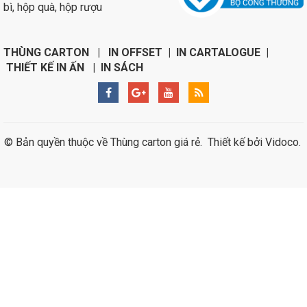
bì, hộp quà, hộp rượu
THÙNG CARTON | IN OFFSET | IN CARTALOGUE |
THIẾT KẾ IN ẤN | IN SÁCH
© Bản quyền thuộc về
Thùng carton giá rẻ
.
Thiết kế bởi
Vidoco
.