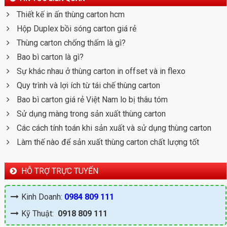
Thiết kế in ấn thùng carton hcm
Hộp Duplex bồi sóng carton giá rẻ
Thùng carton chống thấm là gì?
Bao bì carton là gì?
Sự khác nhau ở thùng carton in offset và in flexo
Quy trình và lợi ích từ tái chế thùng carton
Bao bì carton giá rẻ Việt Nam lo bị thâu tóm
Sử dụng màng trong sản xuất thùng carton
Các cách tính toán khi sản xuất và sử dụng thùng carton
Làm thế nào để sản xuất thùng carton chất lượng tốt
HỖ TRỢ TRỰC TUYẾN
Kinh Doanh:
0984 809 111
Kỹ Thuật:
0918 809 111