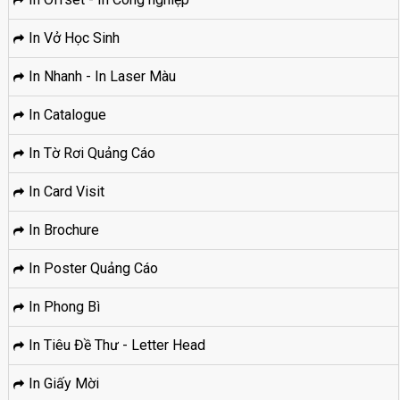
In Vở Học Sinh
In Nhanh - In Laser Màu
In Catalogue
In Tờ Rơi Quảng Cáo
In Card Visit
In Brochure
In Poster Quảng Cáo
In Phong Bì
In Tiêu Đề Thư - Letter Head
In Giấy Mời