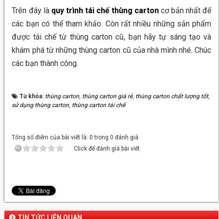
Trên đây là
quy trình tái chế thùng carton
cơ bản nhất để
các bạn có thể tham khảo. Còn rất nhiều những sản phẩm
được tái chế từ thùng carton
cũ, bạn hãy tự sáng tạo và
khám phá từ những thùng carton cũ của nhà mình nhé. Chúc
các bạn thành công.
Từ khóa:
thùng carton
,
thùng carton giá rẻ
,
thùng carton chất lượng tốt
,
sử dụng thùng carton
,
thùng carton tái chế
Tổng số điểm của bài viết là: 0 trong 0 đánh giá
Click để đánh giá bài viết
TIN TỨC LIÊN QUAN