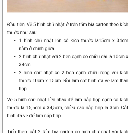
Đầu tiên, Vẽ 5 hình chữ nhật ở trên tấm bìa carton theo kích
thước như sau:
1 hình chữ nhật lớn có kích thước là15cm x 34cm
nằm ở chính giữa.
2 hình chữ nhật với 2 bên cạnh có chiều dài là 10cm x
34cm.
2 hình chữ nhật có 2 bên cạnh chiều rộng vứi kích
thước 10cm x 15cm. Rồi làm cắt hình đã vẽ làm thân
hộp.
Vẽ 5 hình chữ nhật liền nhau để làm nắp hộp cạnh có kích
thước là 15,5cm x 34,5cm, chiều cao nắp hộp là 3cm. Cắt
hình đã vẽ để làm nắp hộp.
Tiếp theo, cắt 2 tấm bìa carton có hình chữ nhật với kích