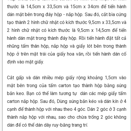
thước là 14,5cm x 33,5cm và 15cm x 34cm để tiến hành
dán mặt bên trong đáy hộp - nắp hộp. Sau đó, cắt bìa cứng
tạo thành 2 hình chữ nhật có kích thước 9,5cm x 33,5cm và
2 hình chữ nhật có kích thước là 9,5cm x 14,5cm để tiến
hành dán mặt trong thành đáy hộp. Rồi tiến hành đặt tất cả
nhũng tấm thân hộp, nắp hộp và giấy lót bên trong thành
hộp ở trên mặt trái của giấy hoa văn, rồi tiến hành dán cố
định vào mặt giấy.
Cắt gấp và dán nhiều mép giấy rộng khoảng 1,5cm vào
mặt bên trong của tấm carton tạo thành hộp bằng súng
bắn keo. Bạn có thể làm tương tự dán các mép giấy tấm
carton nắp hộp. Sau đó, Dùng súng bắn kéo và dán kín ở 4
cạnh để thành hộp với nhau theo 4 góc. Dán 2 góc ở 3 cạnh
thành nắp hộp với nhau, sao cho chừa trống 2 góc không
dán để có thể dán dây ruy-băng trang trí.