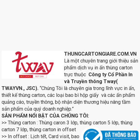
THUNGCARTONGIARE.COM.VN
Là một chuyên trang giới thiệu sản
phẩm dịch vụ in ấn thùng carton
trực thuộc
Công ty Cổ Phần In
và Truyền thông Tway(
TWAYVN., JSC).
“Chúng Tôi là chuyên gia trong lĩnh vực in ấn,
thiết kế thùng carton, các loại bao bì hộp giấy và các ấn phẩm
quảng cáo, truyền thông, bộ nhận diện thương hiệu nâng tầm
sản phẩm của quý doanh nghiệp.”
SẢN PHẨM NỔI BẬT CỦA CHÚNG TÔI:
>> Thùng carton : Thùng caron 3 lớp, thùng carton 5 lớp, thùng
carton 7 lớp, thùng carton in
offset
>> In offset : Lịch tết, Card visit, bao