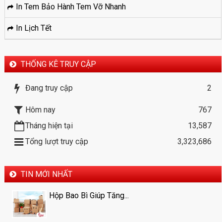
In Tem Bảo Hành Tem Vỡ Nhanh
In Lịch Tết
THỐNG KÊ TRUY CẬP
Đang truy cập
2
Hôm nay
767
Tháng hiện tại
13,587
Tổng lượt truy cập
3,323,686
TIN MỚI NHẤT
Hộp Bao Bì Giúp Tăng...