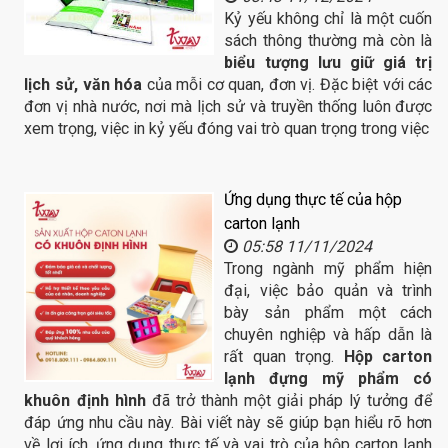
Kỷ yếu không chỉ là một cuốn
sách thông thường mà còn là
biểu tượng lưu giữ giá trị
lịch sử, văn hóa
của mỗi cơ quan, đơn vị. Đặc biệt với các
đơn vị nhà nước, nơi mà lịch sử và truyền thống luôn được
xem trọng, việc in kỷ yếu đóng vai trò quan trọng trong việc
Ứng dụng thực tế của hộp
carton lạnh
05:58 11/11/2024
Trong ngành mỹ phẩm hiện
đại, việc bảo quản và trình
bày sản phẩm một cách
chuyên nghiệp và hấp dẫn là
rất quan trọng.
Hộp carton
lạnh đựng mỹ phẩm có
khuôn định hình
đã trở thành một giải pháp lý tưởng để
đáp ứng nhu cầu này. Bài viết này sẽ giúp bạn hiểu rõ hơn
về lợi ích, ứng dụng thực tế và vai trò của hộp carton lạnh