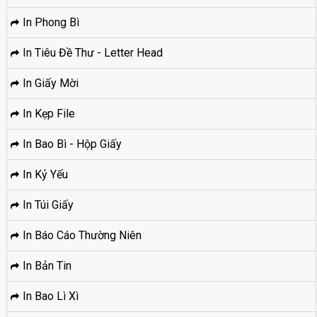
In Phong Bì
In Tiêu Đề Thư - Letter Head
In Giấy Mời
In Kẹp File
In Bao Bì - Hộp Giấy
In Kỷ Yếu
In Túi Giấy
In Báo Cáo Thường Niên
In Bản Tin
In Bao Lì Xì