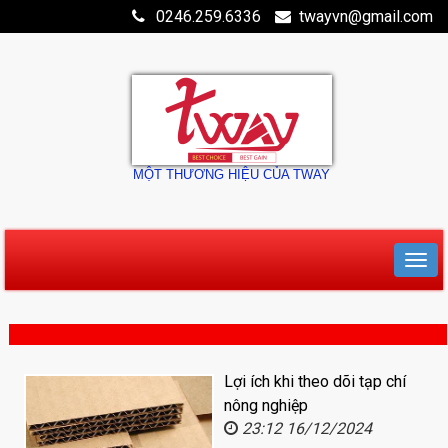
0246.259.6336
twayvn@gmail.com
MỘT THƯƠNG HIỆU CỦA TWAY
Lợi ích khi theo dõi tạp chí
nông nghiệp
23:12 16/12/2024