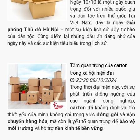
Ngày 10/10 là một ngày quan
trọng đối với nhiều quốc gia
và dân tộc trên thế giới. Tại
Việt Nam, đây là ngày
Giải
phóng Thủ đô Hà Nội
– một sự kiện lịch sử đầy tự hào
của dân tộc. Cùng điểm lại những dấu ấn đáng nhớ của
ngày này và các sự kiện tiêu biểu trong lịch sử.
Tầm quan trọng của carton
trong xã hội hiện đại
23:20 08/10/2024
Trong thời đại hiện nay, với sự
phát triển không ngừng của
các ngành công nghiệp,
carton
đã khẳng định vai trò
thiết yếu của mình không chỉ trong việc
đóng gói
và
vận
chuyển hàng hóa
, mà còn là yếu tố quan trọng để
bảo vệ
môi trường
và hỗ trợ
nền kinh tế bền vững
.