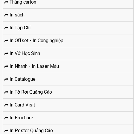
Thùng carton
In sách
In Tạp Chí
In Offset - In Công nghiệp
In Vở Học Sinh
In Nhanh - In Laser Màu
In Catalogue
In Tờ Rơi Quảng Cáo
In Card Visit
In Brochure
In Poster Quảng Cáo