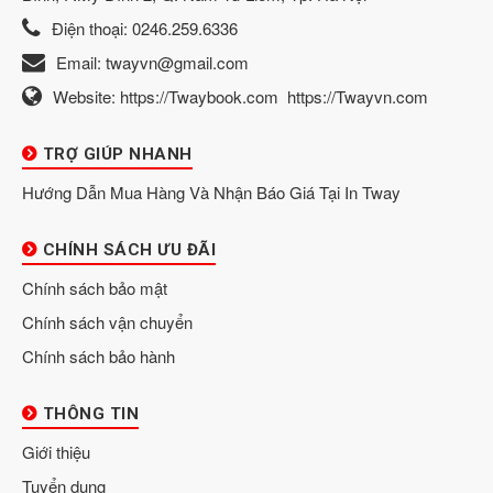
Điện thoại:
0246.259.6336
Email:
twayvn@gmail.com
Website:
https://Twaybook.com
https://Twayvn.com
TRỢ GIÚP NHANH
Hướng Dẫn Mua Hàng Và Nhận Báo Giá Tại In Tway
CHÍNH SÁCH ƯU ĐÃI
Chính sách bảo mật
Chính sách vận chuyển
Chính sách bảo hành
THÔNG TIN
Giới thiệu
Tuyển dụng