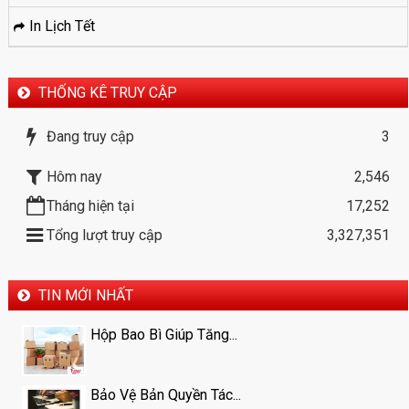
In Lịch Tết
THỐNG KÊ TRUY CẬP
Đang truy cập
3
Hôm nay
2,546
Tháng hiện tại
17,252
Tổng lượt truy cập
3,327,351
TIN MỚI NHẤT
Hộp Bao Bì Giúp Tăng...
Bảo Vệ Bản Quyền Tác...