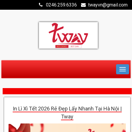
0246.259.6336
twayvn@gmail.com
In Lì Xì Tết 2026 Rẻ Đẹp Lấy Nhanh Tại Hà Nội |
Tway