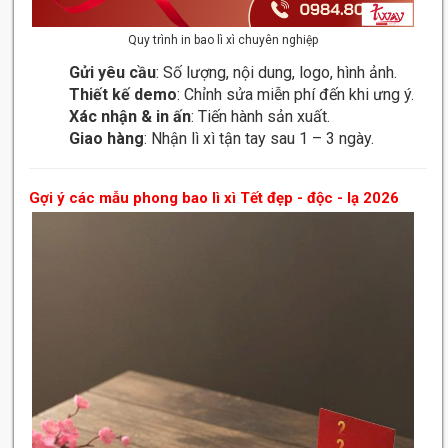
Quy trình in bao lì xì chuyên nghiệp
Gửi yêu cầu
: Số lượng, nội dung, logo, hình ảnh.
Thiết kế demo
: Chỉnh sửa miễn phí đến khi ưng ý.
Xác nhận & in ấn
: Tiến hành sản xuất.
Giao hàng
: Nhận lì xì tận tay sau 1 – 3 ngày.
Gợi ý các mẫu phong bao lì xì Tết đẹp - độc - lạ 2026