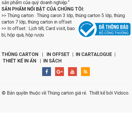
sản phẩm của quý doanh nghiệp.”
SẢN PHẨM NỔI BẬT CỦA CHÚNG TÔI:
>> Thùng carton : Thùng caron 3 lớp, thùng carton 5 lớp, thùng
carton 7 lớp, thùng carton in
offset
>> In offset : Lịch tết, Card visit, bao
bì, hộp quà, hộp rượu
THÙNG CARTON | IN OFFSET | IN CARTALOGUE |
THIẾT KẾ IN ẤN | IN SÁCH
© Bản quyền thuộc về
Thùng carton giá rẻ
.
Thiết kế bởi
Vidoco
.