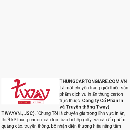
THUNGCARTONGIARE.COM.VN
Là một chuyên trang giới thiệu sản
phẩm dịch vụ in ấn thùng carton
trực thuộc
Công ty Cổ Phần In
và Truyền thông Tway(
TWAYVN., JSC).
“Chúng Tôi là chuyên gia trong lĩnh vực in ấn,
thiết kế thùng carton, các loại bao bì hộp giấy và các ấn phẩm
quảng cáo, truyền thông, bộ nhận diện thương hiệu nâng tầm