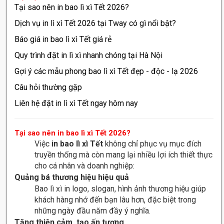
Tại sao nên in bao lì xì Tết 2026?
Dịch vụ in lì xì Tết 2026 tại Tway có gì nổi bật?
Báo giá in bao lì xì Tết giá rẻ
Quy trình đặt in lì xì nhanh chóng tại Hà Nội
Gợi ý các mẫu phong bao lì xì Tết đẹp - độc - lạ 2026
Câu hỏi thường gặp
Liên hệ đặt in lì xì Tết ngay hôm nay
Tại sao nên in bao lì xì Tết 2026?
Việc
in bao lì xì Tết
không chỉ phục vụ mục đích
truyền thống mà còn mang lại nhiều lợi ích thiết thực
cho cá nhân và doanh nghiệp:
Quảng bá thương hiệu hiệu quả
Bao lì xì in logo, slogan, hình ảnh thương hiệu giúp
khách hàng nhớ đến bạn lâu hơn, đặc biệt trong
những ngày đầu năm đầy ý nghĩa.
Tăng thiện cảm, tạo ấn tượng