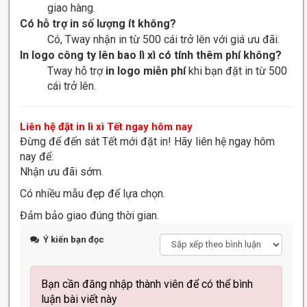
giao hàng.
Có hỗ trợ in số lượng ít không?
Có, Tway nhận in từ 500 cái trở lên với giá ưu đãi.
In logo công ty lên bao lì xì có tính thêm phí không?
Tway hỗ trợ
in logo miễn phí
khi bạn đặt in từ 500
cái trở lên.
Liên hệ đặt in lì xì Tết ngay hôm nay
Đừng để đến sát Tết mới đặt in! Hãy liên hệ ngay hôm
nay để:
Nhận ưu đãi sớm.
Có nhiều mẫu đẹp để lựa chọn.
Đảm bảo giao đúng thời gian.
Ý kiến bạn đọc
Bạn cần đăng nhập thành viên để có thể bình
luận bài viết này