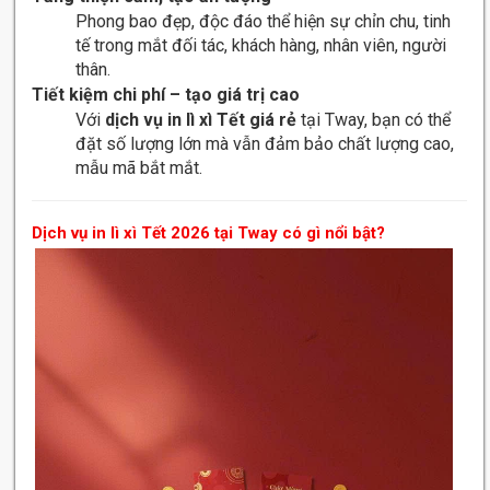
Phong bao đẹp, độc đáo thể hiện sự chỉn chu, tinh
tế trong mắt đối tác, khách hàng, nhân viên, người
thân.
Tiết kiệm chi phí – tạo giá trị cao
Với
dịch vụ in lì xì Tết giá rẻ
tại Tway, bạn có thể
đặt số lượng lớn mà vẫn đảm bảo chất lượng cao,
mẫu mã bắt mắt.
Dịch vụ in lì xì Tết 2026 tại Tway có gì nổi bật?