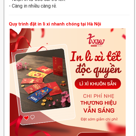
- Càng in nhiều càng rẻ.
Quy trình đặt in lì xì nhanh chóng tại Hà Nội