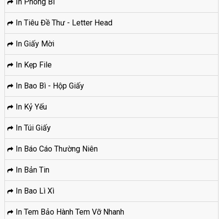
In Phong Bì
In Tiêu Đề Thư - Letter Head
In Giấy Mời
In Kẹp File
In Bao Bì - Hộp Giấy
In Kỷ Yếu
In Túi Giấy
In Báo Cáo Thường Niên
In Bản Tin
In Bao Lì Xì
In Tem Bảo Hành Tem Vỡ Nhanh